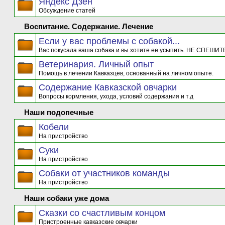
Яндекс Дзен
Обсуждение статей
Воспитание. Содержание. Лечение
Если у вас проблемы с собакой...
Вас покусала ваша собака и вы хотите ее усыпить. НЕ СПЕШИТЕ
Ветеринария. Личный опыт
Помощь в лечении Кавказцев, основанный на личном опыте.
Содержание Кавказской овчарки
Вопросы кормления, ухода, условий содержания и т.д
Наши подопечные
Кобели
На пристройство
Суки
На пристройство
Собаки от участников команды
На пристройство
Наши собаки уже дома
Сказки со счастливым концом
Пристроенные кавказские овчарки