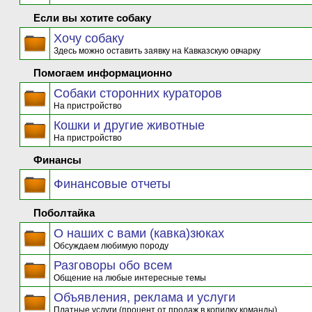
Если вы хотите собаку
Хочу собаку
Здесь можно оставить заявку на Кавказскую овчарку
Помогаем информационно
Собаки сторонних кураторов
На пристройство
Кошки и другие животные
На пристройство
Финансы
Финансовые отчеты
Поболтайка
О наших с вами (кавка)зюках
Обсуждаем любимую породу
Разговоры обо всем
Общение на любые интересные темы
Объявления, реклама и услуги
Платные услуги (процент от продаж в копилку команды)