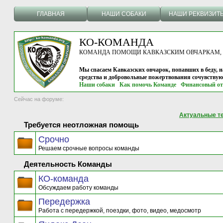
ГЛАВНАЯ
НАШИ СОБАКИ
НАШИ РЕКВИЗИТ
КО-КОМАНДА
КОМАНДА ПОМОЩИ КАВКАЗСКИМ ОВЧАРКАМ, г.
Мы спасаем Кавказских овчарок, попавших в беду, н
средства и добровольные пожертвования сочувству
Наши собаки
Как помочь Команде
Финансовый от
Сейчас на форуме:
Актуальные т
Требуется неотложная помощь
Срочно
Решаем срочные вопросы команды
Деятельность Команды
КО-команда
Обсуждаем работу команды
Передержка
Работа с передержкой, поездки, фото, видео, медосмотр