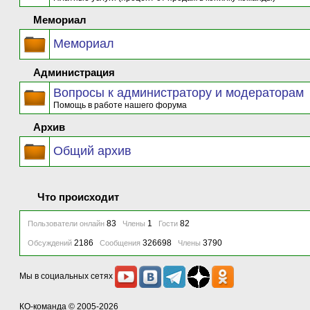
Мемориал
Мемориал
Администрация
Вопросы к администратору и модераторам
Помощь в работе нашего форума
Архив
Общий архив
Что происходит
83
1
82
Пользователи онлайн
Члены
Гости
2186
326698
3790
Обсуждений
Сообщения
Члены
Мы в социальных сетях
КО-команда
© 2005-2026