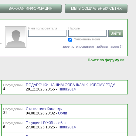
ВАЖНАЯ ИНФОРМАЦИЯ
МЫ В СОЦИАЛЬНЫХ СЕТЯХ
Имя пользователя
Пароль
Запомнить меня
.
зарегистрироваться
|
забыли пароль?
|
Поиск по форуму >>
ПОДАРОЧКИ НАШИМ СОБАЧКАМ К НОВОМУ ГОДУ
Обсуждений
4
29.12.2025 20:55 -
Timur2014
Статистика Команды
Обсуждений
31
04.08.2026 23:02 -
Орли
Текущие НУЖДЫ собак
Обсуждений
6
27.08.2025 13:25 -
Timur2014