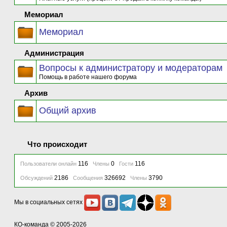
Мемориал
Мемориал
Администрация
Вопросы к администратору и модераторам
Помощь в работе нашего форума
Архив
Общий архив
Что происходит
116
0
116
Пользователи онлайн
Члены
Гости
2186
326692
3790
Обсуждений
Сообщения
Члены
Мы в социальных сетях
КО-команда
© 2005-2026