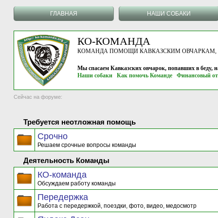
ГЛАВНАЯ
НАШИ СОБАКИ
КО-КОМАНДА
КОМАНДА ПОМОЩИ КАВКАЗСКИМ ОВЧАРКАМ, г.
Мы спасаем Кавказских овчарок, попавших в беду, 
Наши собаки
Как помочь Команде
Финансовый от
Сейчас на форуме:
Требуется неотложная помощь
Срочно
Решаем срочные вопросы команды
Деятельность Команды
КО-команда
Обсуждаем работу команды
Передержка
Работа с передержкой, поездки, фото, видео, медосмотр