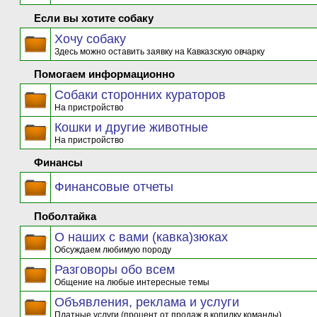
Если вы хотите собаку
Хочу собаку
Здесь можно оставить заявку на Кавказскую овчарку
Помогаем информационно
Собаки сторонних кураторов
На пристройство
Кошки и другие животные
На пристройство
Финансы
Финансовые отчеты
Поболтайка
О наших с вами (кавка)зюках
Обсуждаем любимую породу
Разговоры обо всем
Общение на любые интересные темы
Объявления, реклама и услуги
Платные услуги (процент от продаж в копилку команды)