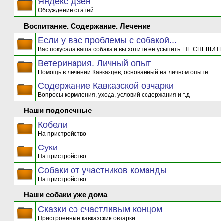
Яндекс Дзен
Обсуждение статей
Воспитание. Содержание. Лечение
Если у вас проблемы с собакой...
Вас покусала ваша собака и вы хотите ее усыпить. НЕ СПЕШИТЕ
Ветеринария. Личный опыт
Помощь в лечении Кавказцев, основанный на личном опыте.
Содержание Кавказской овчарки
Вопросы кормления, ухода, условий содержания и т.д
Наши подопечные
Кобели
На пристройство
Суки
На пристройство
Собаки от участников команды
На пристройство
Наши собаки уже дома
Сказки со счастливым концом
Пристроенные кавказские овчарки