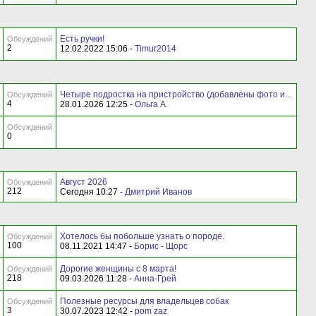
Есть ручки!
Обсуждений
2
12.02.2022 15:06 -
Timur2014
Четыре подростка на пристройство (добавлены фото и...
Обсуждений
4
28.01.2026 12:25 -
Ольга А.
Обсуждений
0
Август 2026
Обсуждений
212
Сегодня 10:27 -
Дмитрий Иванов
Хотелось бы побольше узнать о породе.
Обсуждений
100
08.11.2021 14:47 -
Борис - Щорс
Дорогие женщины с 8 марта!
Обсуждений
218
09.03.2026 11:28 -
Анна-Грей
Полезные ресурсы для владельцев собак
Обсуждений
3
30.07.2023 12:42 -
pom zaz