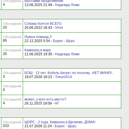
Выставки продолжение
Обсуждений
4
13.06.2025 21:49 -
Надежда Ломи
Собака боится ВСЕГО.
Обсуждений
10
20.06.2022 16:43 -
Vinni
Нужна помощь,!!
Обсуждений
95
22.12.2025 5:54 -
Борис - Щорс
Кавказец в жару
Обсуждений
20
12.06.2025 19:30 -
Надежда Ломи
БОШ - 13 лет. Кобель бегает по поселку...НЕТ ФИНКУ...
Обсуждений
3
19.07.2026 18:23 -
Timur2014
Обсуждений
0
может, у кого есть место?
Обсуждений
4
26.11.2025 19:09 -
НГ
ЩОРС - 2 года. Кавказец в Щелково, ДОМА!
Обсуждений
533
21.07.2026 11:24 -
Борис - Щорс