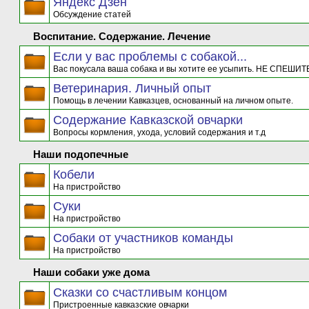
Яндекс Дзен
Обсуждение статей
Воспитание. Содержание. Лечение
Если у вас проблемы с собакой...
Вас покусала ваша собака и вы хотите ее усыпить. НЕ СПЕШИТЕ
Ветеринария. Личный опыт
Помощь в лечении Кавказцев, основанный на личном опыте.
Содержание Кавказской овчарки
Вопросы кормления, ухода, условий содержания и т.д
Наши подопечные
Кобели
На пристройство
Суки
На пристройство
Собаки от участников команды
На пристройство
Наши собаки уже дома
Сказки со счастливым концом
Пристроенные кавказские овчарки