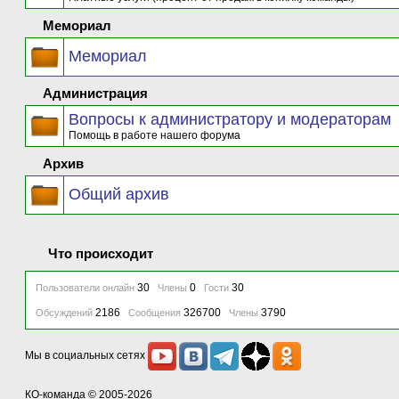
Мемориал
Мемориал
Администрация
Вопросы к администратору и модераторам
Помощь в работе нашего форума
Архив
Общий архив
Что происходит
30
0
30
Пользователи онлайн
Члены
Гости
2186
326700
3790
Обсуждений
Сообщения
Члены
Мы в социальных сетях
КО-команда
© 2005-2026