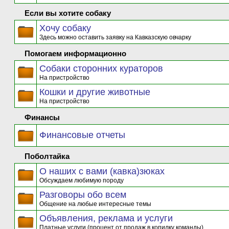
Если вы хотите собаку
Хочу собаку
Здесь можно оставить заявку на Кавказскую овчарку
Помогаем информационно
Собаки сторонних кураторов
На пристройство
Кошки и другие животные
На пристройство
Финансы
Финансовые отчеты
Поболтайка
О наших с вами (кавка)зюках
Обсуждаем любимую породу
Разговоры обо всем
Общение на любые интересные темы
Объявления, реклама и услуги
Платные услуги (процент от продаж в копилку команды)