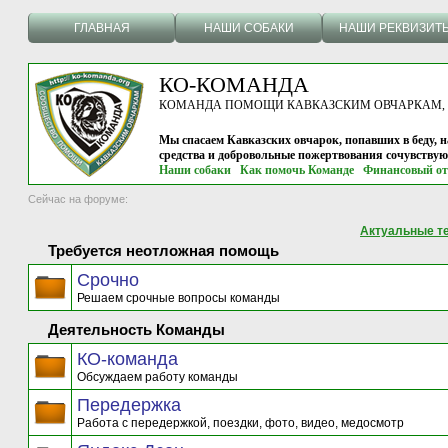
ГЛАВНАЯ
НАШИ СОБАКИ
НАШИ РЕКВИЗИТ
КО-КОМАНДА
КОМАНДА ПОМОЩИ КАВКАЗСКИМ ОВЧАРКАМ, г.
Мы спасаем Кавказских овчарок, попавших в беду, н
средства и добровольные пожертвования сочувству
Наши собаки
Как помочь Команде
Финансовый от
Сейчас на форуме:
Актуальные т
Требуется неотложная помощь
Срочно
Решаем срочные вопросы команды
Деятельность Команды
КО-команда
Обсуждаем работу команды
Передержка
Работа с передержкой, поездки, фото, видео, медосмотр