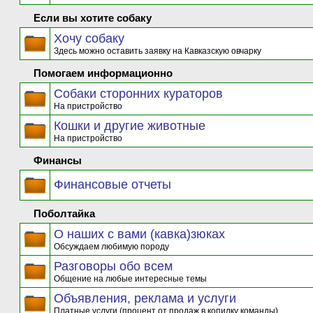
Если вы хотите собаку
Хочу собаку
Здесь можно оставить заявку на Кавказскую овчарку
Помогаем информационно
Собаки сторонних кураторов
На пристройство
Кошки и другие животные
На пристройство
Финансы
Финансовые отчеты
Поболтайка
О наших с вами (кавка)зюках
Обсуждаем любимую породу
Разговоры обо всем
Общение на любые интересные темы
Объявления, реклама и услуги
Платные услуги (процент от продаж в копилку команды)