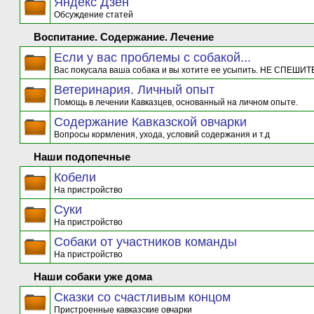
Яндекс Дзен
Обсуждение статей
Воспитание. Содержание. Лечение
Если у вас проблемы с собакой...
Вас покусала ваша собака и вы хотите ее усыпить. НЕ СПЕШИТЕ
Ветеринария. Личный опыт
Помощь в лечении Кавказцев, основанный на личном опыте.
Содержание Кавказской овчарки
Вопросы кормления, ухода, условий содержания и т.д
Наши подопечные
Кобели
На пристройство
Суки
На пристройство
Собаки от участников команды
На пристройство
Наши собаки уже дома
Сказки со счастливым концом
Пристроенные кавказские овчарки