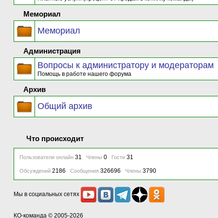
Мемориал
Мемориал
Администрация
Вопросы к администратору и модераторам
Помощь в работе нашего форума
Архив
Общий архив
Что происходит
31
0
31
Пользователи онлайн
Члены
Гости
2186
326696
3790
Обсуждений
Сообщения
Члены
Мы в социальных сетях
КО-команда
© 2005-2026