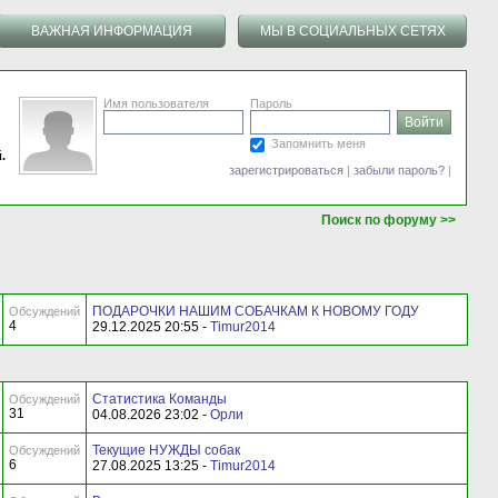
ВАЖНАЯ ИНФОРМАЦИЯ
МЫ В СОЦИАЛЬНЫХ СЕТЯХ
Имя пользователя
Пароль
Запомнить меня
.
зарегистрироваться
|
забыли пароль?
|
Поиск по форуму >>
ПОДАРОЧКИ НАШИМ СОБАЧКАМ К НОВОМУ ГОДУ
Обсуждений
4
29.12.2025 20:55 -
Timur2014
Статистика Команды
Обсуждений
31
04.08.2026 23:02 -
Орли
Текущие НУЖДЫ собак
Обсуждений
6
27.08.2025 13:25 -
Timur2014