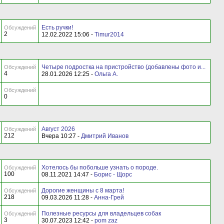
Есть ручки!
Обсуждений
2
12.02.2022 15:06 -
Timur2014
Четыре подростка на пристройство (добавлены фото и...
Обсуждений
4
28.01.2026 12:25 -
Ольга А.
Обсуждений
0
Август 2026
Обсуждений
212
Вчера 10:27 -
Дмитрий Иванов
Хотелось бы побольше узнать о породе.
Обсуждений
100
08.11.2021 14:47 -
Борис - Щорс
Дорогие женщины с 8 марта!
Обсуждений
218
09.03.2026 11:28 -
Анна-Грей
Полезные ресурсы для владельцев собак
Обсуждений
3
30.07.2023 12:42 -
pom zaz