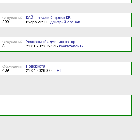
КАЙ - отказной щенок КВ
Обсуждений
299
Вчера 23:11 -
Дмитрий Иванов
Уважаемый администратор!
Обсуждений
8
22.01.2023 19:54 -
kavkazenok17
Поиск кота
Обсуждений
439
21.04.2026 8:06 -
НГ