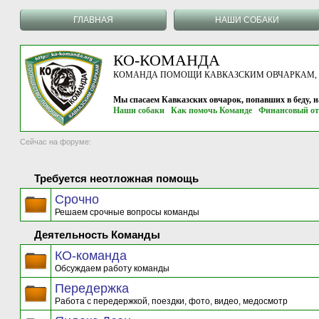
ГЛАВНАЯ
НАШИ СОБАКИ
КО-КОМАНДА
КОМАНДА ПОМОЩИ КАВКАЗСКИМ ОВЧАРКАМ, г.
Мы спасаем Кавказских овчарок, попавших в беду, 
Наши собаки
Как помочь Команде
Финансовый от
Сейчас на форуме:
Требуется неотложная помощь
Срочно
Решаем срочные вопросы команды
Деятельность Команды
КО-команда
Обсуждаем работу команды
Передержка
Работа с передержкой, поездки, фото, видео, медосмотр