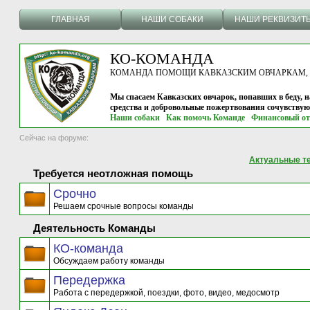
ГЛАВНАЯ
НАШИ СОБАКИ
НАШИ РЕКВИЗИТ
КО-КОМАНДА
КОМАНДА ПОМОЩИ КАВКАЗСКИМ ОВЧАРКАМ, г.
Мы спасаем Кавказских овчарок, попавших в беду, н
средства и добровольные пожертвования сочувству
Наши собаки
Как помочь Команде
Финансовый от
Сейчас на форуме:
Актуальные т
Требуется неотложная помощь
Срочно
Решаем срочные вопросы команды
Деятельность Команды
КО-команда
Обсуждаем работу команды
Передержка
Работа с передержкой, поездки, фото, видео, медосмотр