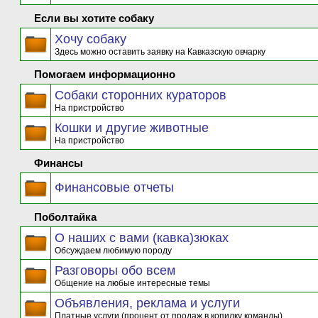
Если вы хотите собаку
Хочу собаку
Здесь можно оставить заявку на Кавказскую овчарку
Помогаем информационно
Собаки сторонних кураторов
На пристройство
Кошки и другие животные
На пристройство
Финансы
Финансовые отчеты
Поболтайка
О наших с вами (кавка)зюках
Обсуждаем любимую породу
Разговоры обо всем
Общение на любые интересные темы
Объявления, реклама и услуги
Платные услуги (процент от продаж в копилку команды)