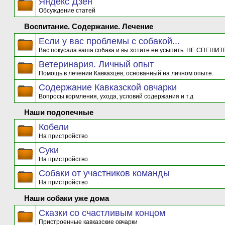
Яндекс Дзен
Обсуждение статей
Воспитание. Содержание. Лечение
Если у вас проблемы с собакой...
Вас покусала ваша собака и вы хотите ее усыпить. НЕ СПЕШИТЕ
Ветеринария. Личный опыт
Помощь в лечении Кавказцев, основанный на личном опыте.
Содержание Кавказской овчарки
Вопросы кормления, ухода, условий содержания и т.д
Наши подопечные
Кобели
На пристройство
Суки
На пристройство
Собаки от участников команды
На пристройство
Наши собаки уже дома
Сказки со счастливым концом
Пристроенные кавказские овчарки