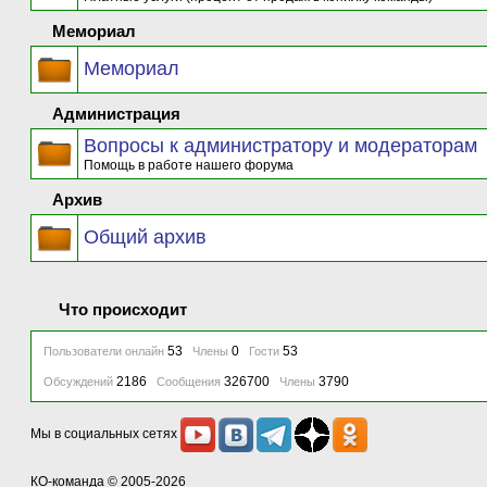
Мемориал
Мемориал
Администрация
Вопросы к администратору и модераторам
Помощь в работе нашего форума
Архив
Общий архив
Что происходит
53
0
53
Пользователи онлайн
Члены
Гости
2186
326700
3790
Обсуждений
Сообщения
Члены
Мы в социальных сетях
КО-команда
© 2005-2026