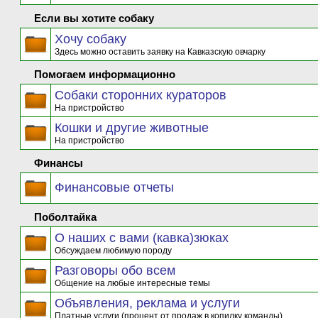
Если вы хотите собаку
Хочу собаку
Здесь можно оставить заявку на Кавказскую овчарку
Помогаем информационно
Собаки сторонних кураторов
На пристройство
Кошки и другие животные
На пристройство
Финансы
Финансовые отчеты
Поболтайка
О наших с вами (кавка)зюках
Обсуждаем любимую породу
Разговоры обо всем
Общение на любые интересные темы
Объявления, реклама и услуги
Платные услуги (процент от продаж в копилку команды)