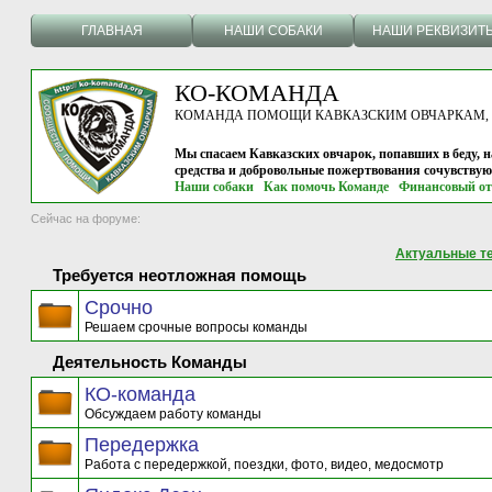
ГЛАВНАЯ
НАШИ СОБАКИ
НАШИ РЕКВИЗИТ
КО-КОМАНДА
КОМАНДА ПОМОЩИ КАВКАЗСКИМ ОВЧАРКАМ, г.
Мы спасаем Кавказских овчарок, попавших в беду, н
средства и добровольные пожертвования сочувству
Наши собаки
Как помочь Команде
Финансовый от
Сейчас на форуме:
Актуальные т
Требуется неотложная помощь
Срочно
Решаем срочные вопросы команды
Деятельность Команды
КО-команда
Обсуждаем работу команды
Передержка
Работа с передержкой, поездки, фото, видео, медосмотр