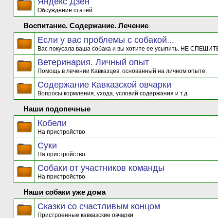
Яндекс Дзен
Обсуждение статей
Воспитание. Содержание. Лечение
Если у вас проблемы с собакой...
Вас покусала ваша собака и вы хотите ее усыпить. НЕ СПЕШИТЕ
Ветеринария. Личный опыт
Помощь в лечении Кавказцев, основанный на личном опыте.
Содержание Кавказской овчарки
Вопросы кормления, ухода, условий содержания и т.д
Наши подопечные
Кобели
На пристройство
Суки
На пристройство
Собаки от участников команды
На пристройство
Наши собаки уже дома
Сказки со счастливым концом
Пристроенные кавказские овчарки