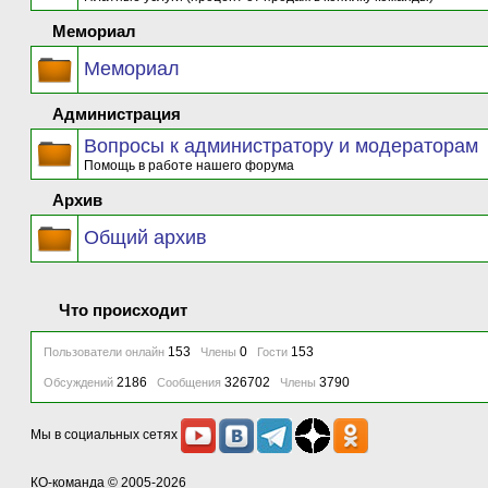
Мемориал
Мемориал
Администрация
Вопросы к администратору и модераторам
Помощь в работе нашего форума
Архив
Общий архив
Что происходит
153
0
153
Пользователи онлайн
Члены
Гости
2186
326702
3790
Обсуждений
Сообщения
Члены
Мы в социальных сетях
КО-команда
© 2005-2026