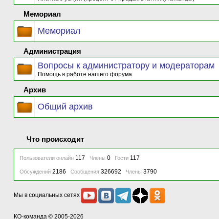
Мемориал
Мемориал
Администрация
Вопросы к администратору и модераторам
Помощь в работе нашего форума
Архив
Общий архив
Что происходит
117
0
117
Пользователи онлайн
Члены
Гости
2186
326692
3790
Обсуждений
Сообщения
Члены
Мы в социальных сетях
КО-команда
© 2005-2026