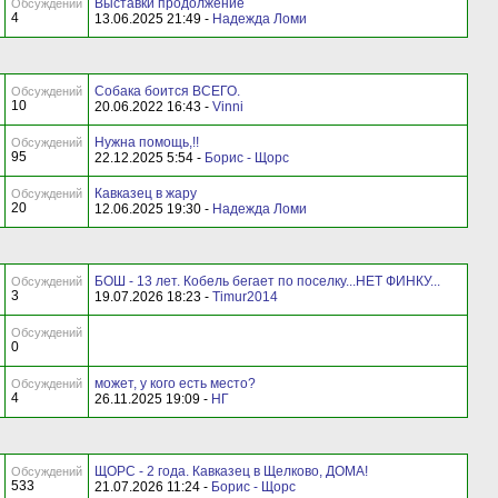
Выставки продолжение
Обсуждений
4
13.06.2025 21:49 -
Надежда Ломи
Собака боится ВСЕГО.
Обсуждений
10
20.06.2022 16:43 -
Vinni
Нужна помощь,!!
Обсуждений
95
22.12.2025 5:54 -
Борис - Щорс
Кавказец в жару
Обсуждений
20
12.06.2025 19:30 -
Надежда Ломи
БОШ - 13 лет. Кобель бегает по поселку...НЕТ ФИНКУ...
Обсуждений
3
19.07.2026 18:23 -
Timur2014
Обсуждений
0
может, у кого есть место?
Обсуждений
4
26.11.2025 19:09 -
НГ
ЩОРС - 2 года. Кавказец в Щелково, ДОМА!
Обсуждений
533
21.07.2026 11:24 -
Борис - Щорс