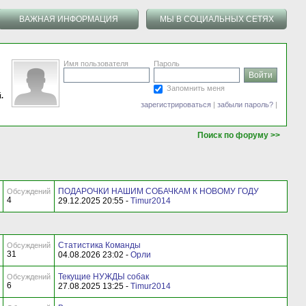
ВАЖНАЯ ИНФОРМАЦИЯ
МЫ В СОЦИАЛЬНЫХ СЕТЯХ
Имя пользователя
Пароль
Запомнить меня
.
зарегистрироваться
|
забыли пароль?
|
Поиск по форуму >>
ПОДАРОЧКИ НАШИМ СОБАЧКАМ К НОВОМУ ГОДУ
Обсуждений
4
29.12.2025 20:55 -
Timur2014
Статистика Команды
Обсуждений
31
04.08.2026 23:02 -
Орли
Текущие НУЖДЫ собак
Обсуждений
6
27.08.2025 13:25 -
Timur2014