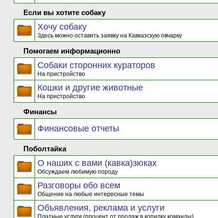
Если вы хотите собаку
Хочу собаку
Здесь можно оставить заявку на Кавказскую овчарку
Помогаем информационно
Собаки сторонних кураторов
На пристройство
Кошки и другие животные
На пристройство
Финансы
Финансовые отчеты
Поболтайка
О наших с вами (кавка)зюках
Обсуждаем любимую породу
Разговоры обо всем
Общение на любые интересные темы
Объявления, реклама и услуги
Платные услуги (процент от продаж в копилку команды)