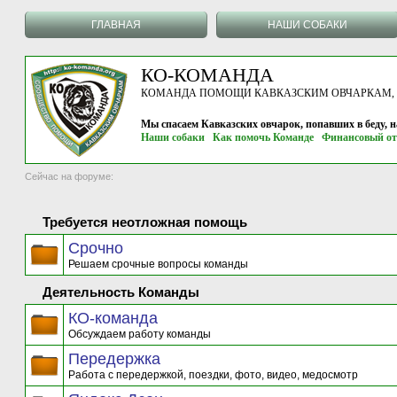
ГЛАВНАЯ
НАШИ СОБАКИ
КО-КОМАНДА
КОМАНДА ПОМОЩИ КАВКАЗСКИМ ОВЧАРКАМ, г.
Мы спасаем Кавказских овчарок, попавших в беду, 
Наши собаки
Как помочь Команде
Финансовый от
Сейчас на форуме:
Требуется неотложная помощь
Срочно
Решаем срочные вопросы команды
Деятельность Команды
КО-команда
Обсуждаем работу команды
Передержка
Работа с передержкой, поездки, фото, видео, медосмотр