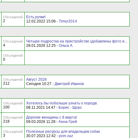
Есть ручки!
Обсуждений
2
12.02.2022 15:06 -
Timur2014
Четыре подростка на пристройство (добавлены фото и...
Обсуждений
4
28.01.2026 12:25 -
Ольга А.
Обсуждений
0
Август 2026
Обсуждений
212
Сегодня 10:27 -
Дмитрий Иванов
Хотелось бы побольше узнать о породе.
Обсуждений
100
08.11.2021 14:47 -
Борис - Щорс
Дорогие женщины с 8 марта!
Обсуждений
218
09.03.2026 11:28 -
Анна-Грей
Полезные ресурсы для владельцев собак
Обсуждений
3
30.07.2023 12:42 -
pom zaz