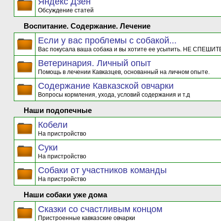
Яндекс Дзен
Обсуждение статей
Воспитание. Содержание. Лечение
Если у вас проблемы с собакой...
Вас покусала ваша собака и вы хотите ее усыпить. НЕ СПЕШИТЕ
Ветеринария. Личный опыт
Помощь в лечении Кавказцев, основанный на личном опыте.
Содержание Кавказской овчарки
Вопросы кормления, ухода, условий содержания и т.д
Наши подопечные
Кобели
На пристройство
Суки
На пристройство
Собаки от участников команды
На пристройство
Наши собаки уже дома
Сказки со счастливым концом
Пристроенные кавказские овчарки