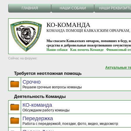
ГЛАВНАЯ
НАШИ СОБАКИ
НАШИ РЕКВИЗИТ
КО-КОМАНДА
КОМАНДА ПОМОЩИ КАВКАЗСКИМ ОВЧАРКАМ, г.
Мы спасаем Кавказских овчарок, попавших в беду, н
средства и добровольные пожертвования сочувству
Наши собаки
Как помочь Команде
Финансовый от
Сейчас на форуме:
Актуальные т
Требуется неотложная помощь
Срочно
Решаем срочные вопросы команды
Деятельность Команды
КО-команда
Обсуждаем работу команды
Передержка
Работа с передержкой, поездки, фото, видео, медосмотр