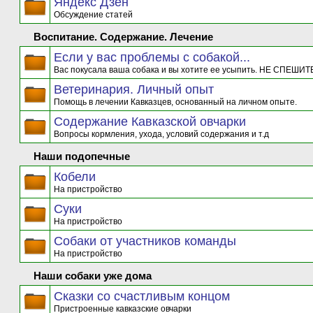
Яндекс Дзен
Обсуждение статей
Воспитание. Содержание. Лечение
Если у вас проблемы с собакой...
Вас покусала ваша собака и вы хотите ее усыпить. НЕ СПЕШИТЕ
Ветеринария. Личный опыт
Помощь в лечении Кавказцев, основанный на личном опыте.
Содержание Кавказской овчарки
Вопросы кормления, ухода, условий содержания и т.д
Наши подопечные
Кобели
На пристройство
Суки
На пристройство
Собаки от участников команды
На пристройство
Наши собаки уже дома
Сказки со счастливым концом
Пристроенные кавказские овчарки