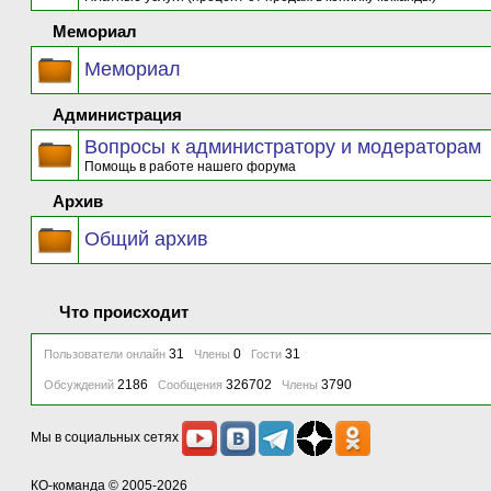
Мемориал
Мемориал
Администрация
Вопросы к администратору и модераторам
Помощь в работе нашего форума
Архив
Общий архив
Что происходит
31
0
31
Пользователи онлайн
Члены
Гости
2186
326702
3790
Обсуждений
Сообщения
Члены
Мы в социальных сетях
КО-команда
© 2005-2026