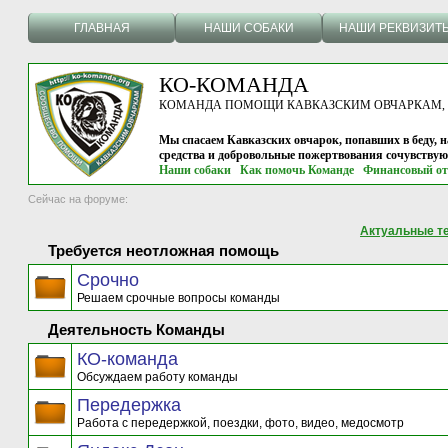
ГЛАВНАЯ
НАШИ СОБАКИ
НАШИ РЕКВИЗИТ
КО-КОМАНДА
КОМАНДА ПОМОЩИ КАВКАЗСКИМ ОВЧАРКАМ, г.
Мы спасаем Кавказских овчарок, попавших в беду, н
средства и добровольные пожертвования сочувству
Наши собаки
Как помочь Команде
Финансовый от
Сейчас на форуме:
Актуальные т
Требуется неотложная помощь
Срочно
Решаем срочные вопросы команды
Деятельность Команды
КО-команда
Обсуждаем работу команды
Передержка
Работа с передержкой, поездки, фото, видео, медосмотр