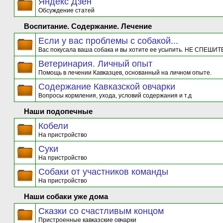
Яндекс Дзен
Обсуждение статей
Воспитание. Содержание. Лечение
Если у вас проблемы с собакой...
Вас покусала ваша собака и вы хотите ее усыпить. НЕ СПЕШИТЕ
Ветеринария. Личный опыт
Помощь в лечении Кавказцев, основанный на личном опыте.
Содержание Кавказской овчарки
Вопросы кормления, ухода, условий содержания и т.д
Наши подопечные
Кобели
На пристройство
Суки
На пристройство
Собаки от участников команды
На пристройство
Наши собаки уже дома
Сказки со счастливым концом
Пристроенные кавказские овчарки