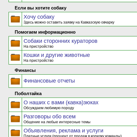
Если вы хотите собаку
Хочу собаку
Здесь можно оставить заявку на Кавказскую овчарку
Помогаем информационно
Собаки сторонних кураторов
На пристройство
Кошки и другие животные
На пристройство
Финансы
Финансовые отчеты
Поболтайка
О наших с вами (кавка)зюках
Обсуждаем любимую породу
Разговоры обо всем
Общение на любые интересные темы
Объявления, реклама и услуги
Платные услуги (процент от продаж в копилку команды)