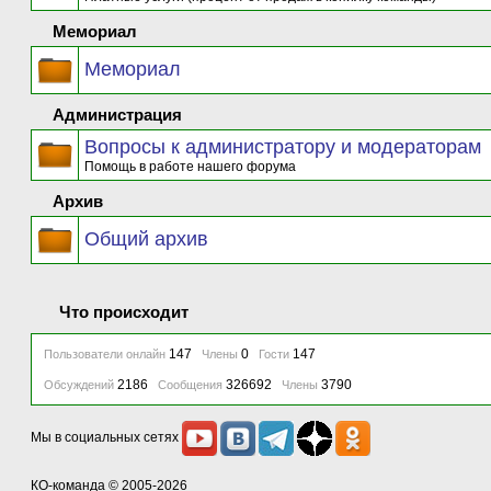
Мемориал
Мемориал
Администрация
Вопросы к администратору и модераторам
Помощь в работе нашего форума
Архив
Общий архив
Что происходит
147
0
147
Пользователи онлайн
Члены
Гости
2186
326692
3790
Обсуждений
Сообщения
Члены
Мы в социальных сетях
КО-команда
© 2005-2026