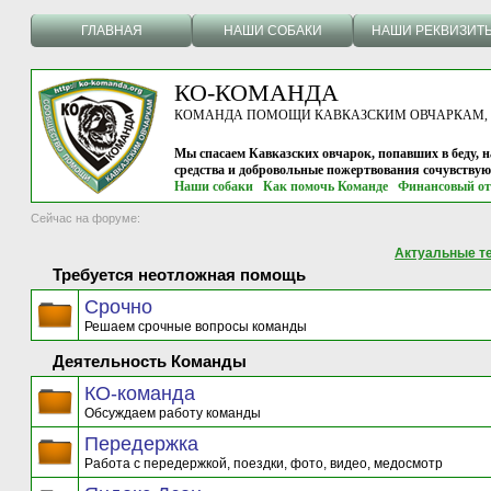
ГЛАВНАЯ
НАШИ СОБАКИ
НАШИ РЕКВИЗИТ
КО-КОМАНДА
КОМАНДА ПОМОЩИ КАВКАЗСКИМ ОВЧАРКАМ, г.
Мы спасаем Кавказских овчарок, попавших в беду, н
средства и добровольные пожертвования сочувству
Наши собаки
Как помочь Команде
Финансовый от
Сейчас на форуме:
Актуальные т
Требуется неотложная помощь
Срочно
Решаем срочные вопросы команды
Деятельность Команды
КО-команда
Обсуждаем работу команды
Передержка
Работа с передержкой, поездки, фото, видео, медосмотр