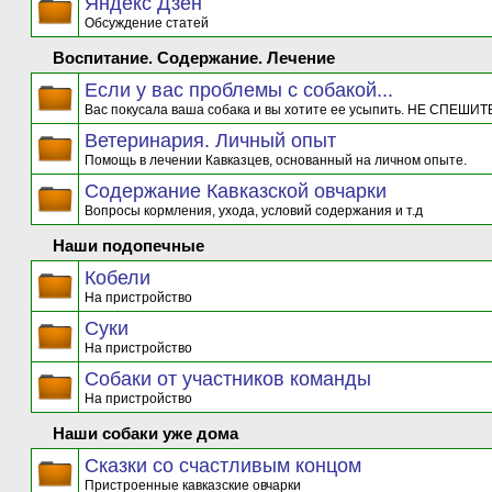
Яндекс Дзен
Обсуждение статей
Воспитание. Содержание. Лечение
Если у вас проблемы с собакой...
Вас покусала ваша собака и вы хотите ее усыпить. НЕ СПЕШИТЕ
Ветеринария. Личный опыт
Помощь в лечении Кавказцев, основанный на личном опыте.
Содержание Кавказской овчарки
Вопросы кормления, ухода, условий содержания и т.д
Наши подопечные
Кобели
На пристройство
Суки
На пристройство
Собаки от участников команды
На пристройство
Наши собаки уже дома
Сказки со счастливым концом
Пристроенные кавказские овчарки