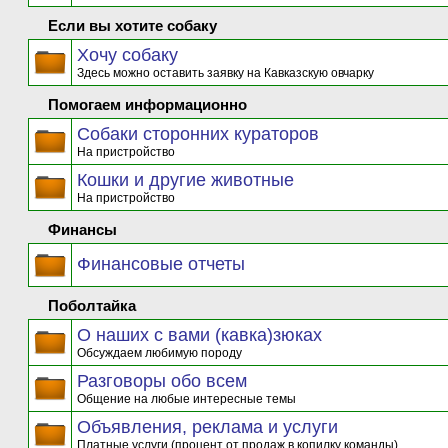
Если вы хотите собаку
Хочу собаку
Здесь можно оставить заявку на Кавказскую овчарку
Помогаем информационно
Собаки сторонних кураторов
На пристройство
Кошки и другие животные
На пристройство
Финансы
Финансовые отчеты
Поболтайка
О наших с вами (кавка)зюках
Обсуждаем любимую породу
Разговоры обо всем
Общение на любые интересные темы
Объявления, реклама и услуги
Платные услуги (процент от продаж в копилку команды)