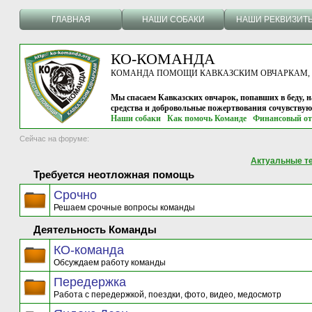
ГЛАВНАЯ
НАШИ СОБАКИ
НАШИ РЕКВИЗИТ
КО-КОМАНДА
КОМАНДА ПОМОЩИ КАВКАЗСКИМ ОВЧАРКАМ, г.
Мы спасаем Кавказских овчарок, попавших в беду, н
средства и добровольные пожертвования сочувству
Наши собаки
Как помочь Команде
Финансовый от
Сейчас на форуме:
Актуальные т
Требуется неотложная помощь
Срочно
Решаем срочные вопросы команды
Деятельность Команды
КО-команда
Обсуждаем работу команды
Передержка
Работа с передержкой, поездки, фото, видео, медосмотр