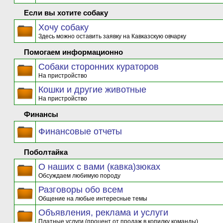
Если вы хотите собаку
Хочу собаку
Здесь можно оставить заявку на Кавказскую овчарку
Помогаем информационно
Собаки сторонних кураторов
На пристройство
Кошки и другие животные
На пристройство
Финансы
Финансовые отчеты
Поболтайка
О наших с вами (кавка)зюках
Обсуждаем любимую породу
Разговоры обо всем
Общение на любые интересные темы
Объявления, реклама и услуги
Платные услуги (процент от продаж в копилку команды)