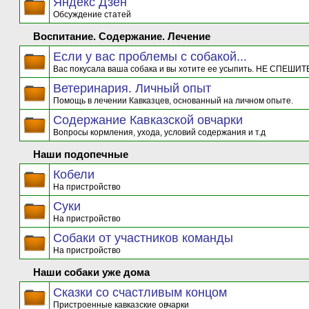
Яндекс Дзен
Обсуждение статей
Воспитание. Содержание. Лечение
Если у вас проблемы с собакой...
Вас покусала ваша собака и вы хотите ее усыпить. НЕ СПЕШИТЕ
Ветеринария. Личный опыт
Помощь в лечении Кавказцев, основанный на личном опыте.
Содержание Кавказской овчарки
Вопросы кормления, ухода, условий содержания и т.д
Наши подопечные
Кобели
На пристройство
Суки
На пристройство
Собаки от участников команды
На пристройство
Наши собаки уже дома
Сказки со счастливым концом
Пристроенные кавказские овчарки