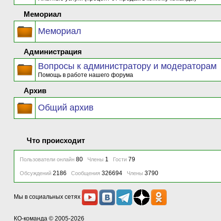
Мемориал
Мемориал
Администрация
Вопросы к администратору и модераторам
Помощь в работе нашего форума
Архив
Общий архив
Что происходит
80
1
79
Пользователи онлайн
Члены
Гости
2186
326694
3790
Обсуждений
Сообщения
Члены
Мы в социальных сетях
КО-команда
© 2005-2026