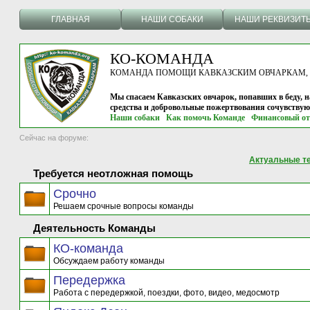
ГЛАВНАЯ
НАШИ СОБАКИ
НАШИ РЕКВИЗИТ
КО-КОМАНДА
КОМАНДА ПОМОЩИ КАВКАЗСКИМ ОВЧАРКАМ, г.
Мы спасаем Кавказских овчарок, попавших в беду, н
средства и добровольные пожертвования сочувству
Наши собаки
Как помочь Команде
Финансовый от
Сейчас на форуме:
Актуальные т
Требуется неотложная помощь
Срочно
Решаем срочные вопросы команды
Деятельность Команды
КО-команда
Обсуждаем работу команды
Передержка
Работа с передержкой, поездки, фото, видео, медосмотр