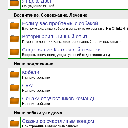
Яндекс Дзен
Обсуждение статей
Воспитание. Содержание. Лечение
Если у вас проблемы с собакой...
Вас покусала ваша собака и вы хотите ее усыпить. НЕ СПЕШИТЕ
Ветеринария. Личный опыт
Помощь в лечении Кавказцев, основанный на личном опыте.
Содержание Кавказской овчарки
Вопросы кормления, ухода, условий содержания и т.д
Наши подопечные
Кобели
На пристройство
Суки
На пристройство
Собаки от участников команды
На пристройство
Наши собаки уже дома
Сказки со счастливым концом
Пристроенные кавказские овчарки