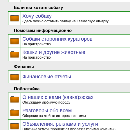
Если вы хотите собаку
Хочу собаку
Здесь можно оставить заявку на Кавказскую овчарку
Помогаем информационно
Собаки сторонних кураторов
На пристройство
Кошки и другие животные
На пристройство
Финансы
Финансовые отчеты
Поболтайка
О наших с вами (кавка)зюках
Обсуждаем любимую породу
Разговоры обо всем
Общение на любые интересные темы
Объявления, реклама и услуги
Платные услуги (процент от продаж в копилку команды)