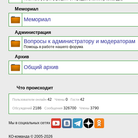
Мемориал
Мемориал
Администрация
Вопросы к администратору и модераторам
Помощь в работе нашего форума
Архив
Общий архив
Что происходит
42
0
42
Пользователи онлайн
Члены
Гости
2186
326700
3790
Обсуждений
Сообщения
Члены
Мы в социальных сетях
КО-команда
© 2005-2026