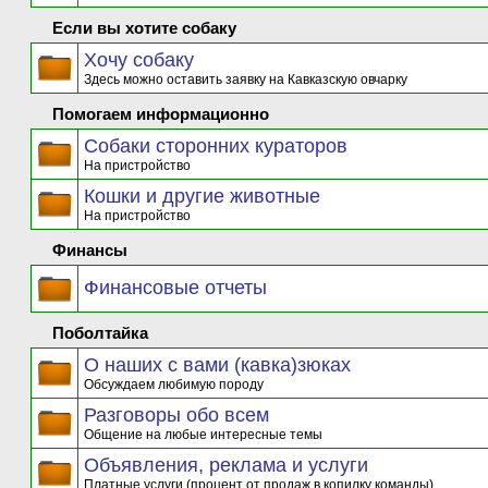
Если вы хотите собаку
Хочу собаку
Здесь можно оставить заявку на Кавказскую овчарку
Помогаем информационно
Собаки сторонних кураторов
На пристройство
Кошки и другие животные
На пристройство
Финансы
Финансовые отчеты
Поболтайка
О наших с вами (кавка)зюках
Обсуждаем любимую породу
Разговоры обо всем
Общение на любые интересные темы
Объявления, реклама и услуги
Платные услуги (процент от продаж в копилку команды)