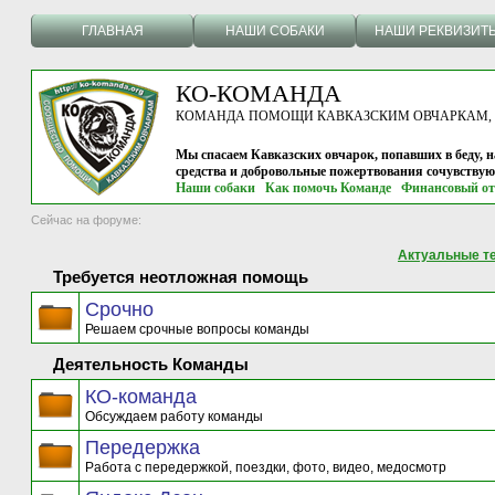
ГЛАВНАЯ
НАШИ СОБАКИ
НАШИ РЕКВИЗИТ
КО-КОМАНДА
КОМАНДА ПОМОЩИ КАВКАЗСКИМ ОВЧАРКАМ, г.
Мы спасаем Кавказских овчарок, попавших в беду, н
средства и добровольные пожертвования сочувству
Наши собаки
Как помочь Команде
Финансовый от
Сейчас на форуме:
Актуальные т
Требуется неотложная помощь
Срочно
Решаем срочные вопросы команды
Деятельность Команды
КО-команда
Обсуждаем работу команды
Передержка
Работа с передержкой, поездки, фото, видео, медосмотр