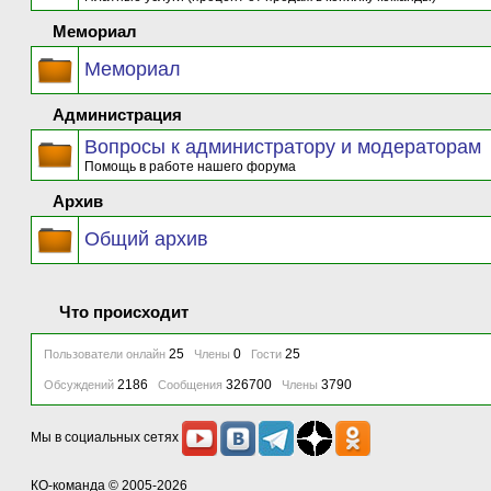
Мемориал
Мемориал
Администрация
Вопросы к администратору и модераторам
Помощь в работе нашего форума
Архив
Общий архив
Что происходит
25
0
25
Пользователи онлайн
Члены
Гости
2186
326700
3790
Обсуждений
Сообщения
Члены
Мы в социальных сетях
КО-команда
© 2005-2026