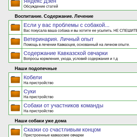
Яндекс Дзен
Обсуждение статей
Воспитание. Содержание. Лечение
Если у вас проблемы с собакой...
Вас покусала ваша собака и вы хотите ее усыпить. НЕ СПЕШИТЕ
Ветеринария. Личный опыт
Помощь в лечении Кавказцев, основанный на личном опыте.
Содержание Кавказской овчарки
Вопросы кормления, ухода, условий содержания и т.д
Наши подопечные
Кобели
На пристройство
Суки
На пристройство
Собаки от участников команды
На пристройство
Наши собаки уже дома
Сказки со счастливым концом
Пристроенные кавказские овчарки