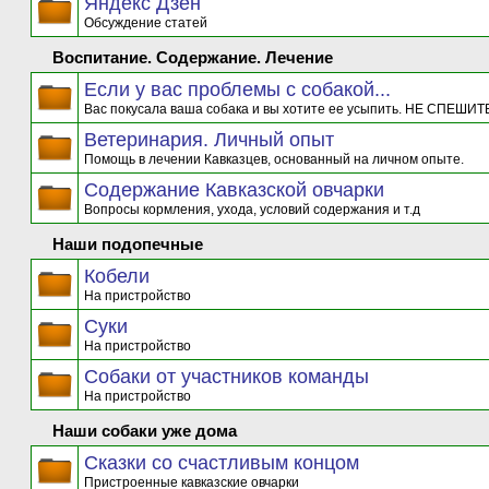
Яндекс Дзен
Обсуждение статей
Воспитание. Содержание. Лечение
Если у вас проблемы с собакой...
Вас покусала ваша собака и вы хотите ее усыпить. НЕ СПЕШИТЕ
Ветеринария. Личный опыт
Помощь в лечении Кавказцев, основанный на личном опыте.
Содержание Кавказской овчарки
Вопросы кормления, ухода, условий содержания и т.д
Наши подопечные
Кобели
На пристройство
Суки
На пристройство
Собаки от участников команды
На пристройство
Наши собаки уже дома
Сказки со счастливым концом
Пристроенные кавказские овчарки