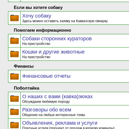
Если вы хотите собаку
Хочу собаку
Здесь можно оставить заявку на Кавказскую овчарку
Помогаем информационно
Собаки сторонних кураторов
На пристройство
Кошки и другие животные
На пристройство
Финансы
Финансовые отчеты
Поболтайка
О наших с вами (кавка)зюках
Обсуждаем любимую породу
Разговоры обо всем
Общение на любые интересные темы
Объявления, реклама и услуги
Платные услуги (процент от продаж в копилку команды)