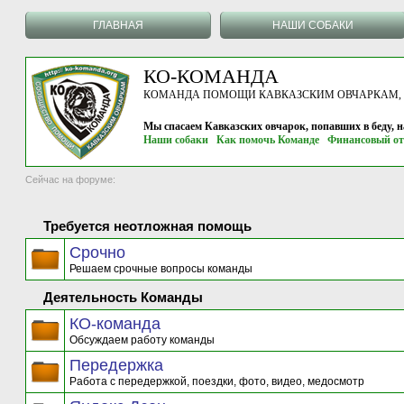
ГЛАВНАЯ
НАШИ СОБАКИ
КО-КОМАНДА
КОМАНДА ПОМОЩИ КАВКАЗСКИМ ОВЧАРКАМ, г.
Мы спасаем Кавказских овчарок, попавших в беду, 
Наши собаки
Как помочь Команде
Финансовый от
Сейчас на форуме:
Требуется неотложная помощь
Срочно
Решаем срочные вопросы команды
Деятельность Команды
КО-команда
Обсуждаем работу команды
Передержка
Работа с передержкой, поездки, фото, видео, медосмотр