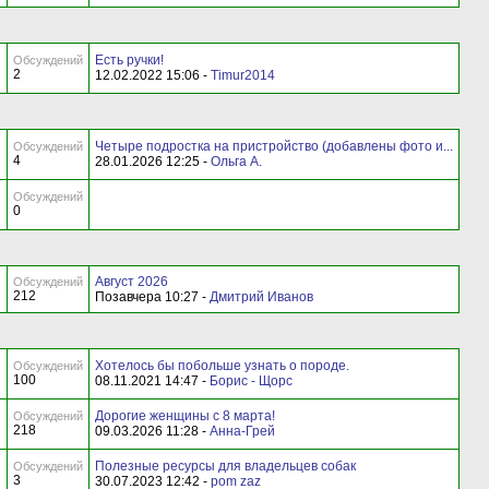
Есть ручки!
Обсуждений
2
12.02.2022 15:06 -
Timur2014
Четыре подростка на пристройство (добавлены фото и...
Обсуждений
4
28.01.2026 12:25 -
Ольга А.
Обсуждений
0
Август 2026
Обсуждений
212
Позавчера 10:27 -
Дмитрий Иванов
Хотелось бы побольше узнать о породе.
Обсуждений
100
08.11.2021 14:47 -
Борис - Щорс
Дорогие женщины с 8 марта!
Обсуждений
218
09.03.2026 11:28 -
Анна-Грей
Полезные ресурсы для владельцев собак
Обсуждений
3
30.07.2023 12:42 -
pom zaz