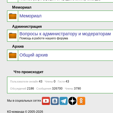
Мемориал
Мемориал
Администрация
Вопросы к администратору и модераторам
Помощь в работе нашего форума
Архив
Общий архив
Что происходит
43
0
43
Пользователи онлайн
Члены
Гости
2186
326700
3790
Обсуждений
Сообщения
Члены
Мы в социальных сетях
КО-команда
© 2005-2026