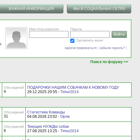
ВАЖНАЯ ИНФОРМАЦИЯ
МЫ В СОЦИАЛЬНЫХ СЕТЯХ
Имя пользователя
Пароль
Запомнить меня
.
зарегистрироваться
|
забыли пароль?
|
Поиск по форуму >>
ПОДАРОЧКИ НАШИМ СОБАЧКАМ К НОВОМУ ГОДУ
Обсуждений
4
29.12.2025 20:55 -
Timur2014
Статистика Команды
Обсуждений
31
04.08.2026 23:02 -
Орли
Текущие НУЖДЫ собак
Обсуждений
6
27.08.2025 13:25 -
Timur2014