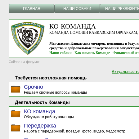
ГЛАВНАЯ
НАШИ СОБАКИ
НАШИ РЕКВИЗИТ
КО-КОМАНДА
КОМАНДА ПОМОЩИ КАВКАЗСКИМ ОВЧАРКАМ, г.
Мы спасаем Кавказских овчарок, попавших в беду, н
средства и добровольные пожертвования сочувству
Наши собаки
Как помочь Команде
Финансовый от
Сейчас на форуме:
Актуальные т
Требуется неотложная помощь
Срочно
Решаем срочные вопросы команды
Деятельность Команды
КО-команда
Обсуждаем работу команды
Передержка
Работа с передержкой, поездки, фото, видео, медосмотр