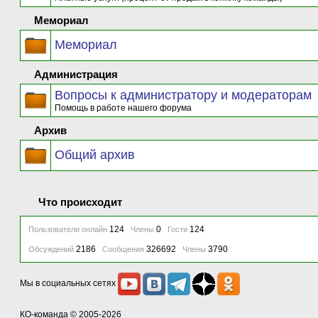
Мемориал
Мемориал
Администрация
Вопросы к администратору и модераторам
Помощь в работе нашего форума
Архив
Общий архив
Что происходит
124
0
124
Пользователи онлайн
Члены
Гости
2186
326692
3790
Обсуждений
Сообщения
Члены
Мы в социальных сетях
КО-команда
© 2005-2026