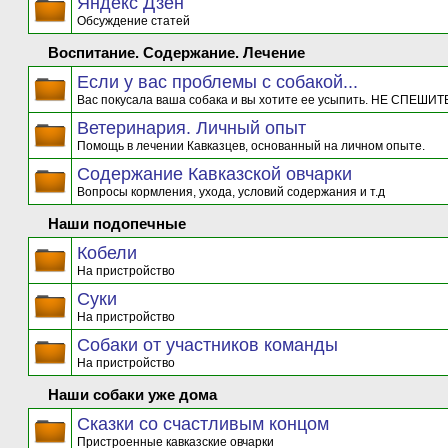
Яндекс Дзен
Обсуждение статей
Воспитание. Содержание. Лечение
Если у вас проблемы с собакой...
Вас покусала ваша собака и вы хотите ее усыпить. НЕ СПЕШИТЕ
Ветеринария. Личный опыт
Помощь в лечении Кавказцев, основанный на личном опыте.
Содержание Кавказской овчарки
Вопросы кормления, ухода, условий содержания и т.д
Наши подопечные
Кобели
На пристройство
Суки
На пристройство
Собаки от участников команды
На пристройство
Наши собаки уже дома
Сказки со счастливым концом
Пристроенные кавказские овчарки