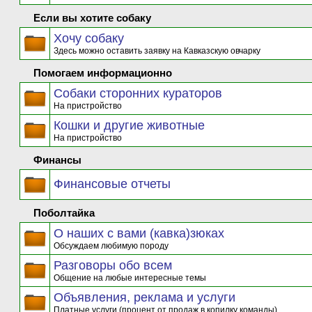
Если вы хотите собаку
Хочу собаку
Здесь можно оставить заявку на Кавказскую овчарку
Помогаем информационно
Собаки сторонних кураторов
На пристройство
Кошки и другие животные
На пристройство
Финансы
Финансовые отчеты
Поболтайка
О наших с вами (кавка)зюках
Обсуждаем любимую породу
Разговоры обо всем
Общение на любые интересные темы
Объявления, реклама и услуги
Платные услуги (процент от продаж в копилку команды)