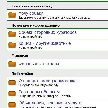
Если вы хотите собаку
Хочу собаку
Здесь можно оставить заявку на Кавказскую овчарку
Помогаем информационно
Собаки сторонних кураторов
На пристройство
Кошки и другие животные
На пристройство
Финансы
Финансовые отчеты
Поболтайка
О наших с вами (кавка)зюках
Обсуждаем любимую породу
Разговоры обо всем
Общение на любые интересные темы
Объявления, реклама и услуги
Платные услуги (процент от продаж в копилку команды)