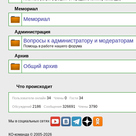
Мемориал
Мемориал
Администрация
Вопросы к администратору и модераторам
Помощь в работе нашего форума
Архив
Общий архив
Что происходит
34
0
34
Пользователи онлайн
Члены
Гости
2186
326691
3790
Обсуждений
Сообщения
Члены
Мы в социальных сетях
КО-команда
© 2005-2026