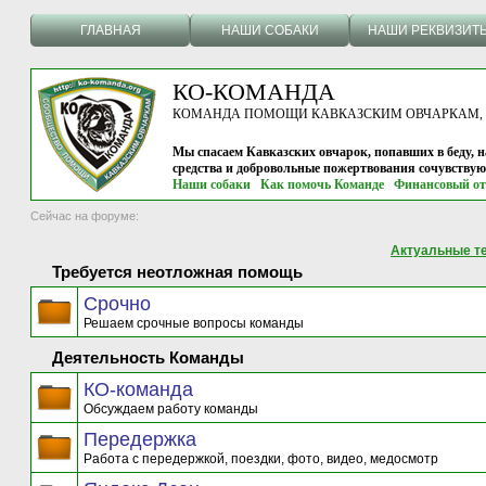
ГЛАВНАЯ
НАШИ СОБАКИ
НАШИ РЕКВИЗИТ
КО-КОМАНДА
КОМАНДА ПОМОЩИ КАВКАЗСКИМ ОВЧАРКАМ, г.
Мы спасаем Кавказских овчарок, попавших в беду, н
средства и добровольные пожертвования сочувству
Наши собаки
Как помочь Команде
Финансовый от
Сейчас на форуме:
Актуальные т
Требуется неотложная помощь
Срочно
Решаем срочные вопросы команды
Деятельность Команды
КО-команда
Обсуждаем работу команды
Передержка
Работа с передержкой, поездки, фото, видео, медосмотр