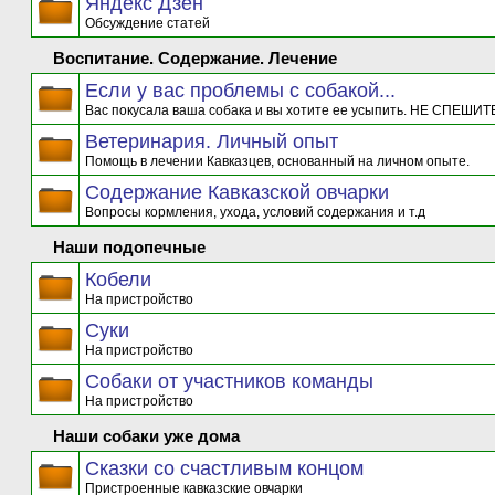
Яндекс Дзен
Обсуждение статей
Воспитание. Содержание. Лечение
Если у вас проблемы с собакой...
Вас покусала ваша собака и вы хотите ее усыпить. НЕ СПЕШИТЕ
Ветеринария. Личный опыт
Помощь в лечении Кавказцев, основанный на личном опыте.
Содержание Кавказской овчарки
Вопросы кормления, ухода, условий содержания и т.д
Наши подопечные
Кобели
На пристройство
Суки
На пристройство
Собаки от участников команды
На пристройство
Наши собаки уже дома
Сказки со счастливым концом
Пристроенные кавказские овчарки