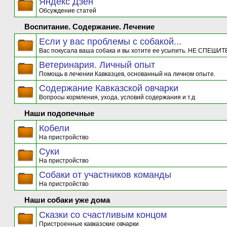
Яндекс Дзен
Обсуждение статей
Воспитание. Содержание. Лечение
Если у вас проблемы с собакой...
Вас покусала ваша собака и вы хотите ее усыпить. НЕ СПЕШИТЕ
Ветеринария. Личный опыт
Помощь в лечении Кавказцев, основанный на личном опыте.
Содержание Кавказской овчарки
Вопросы кормления, ухода, условий содержания и т.д
Наши подопечные
Кобели
На пристройство
Суки
На пристройство
Собаки от участников команды
На пристройство
Наши собаки уже дома
Сказки со счастливым концом
Пристроенные кавказские овчарки