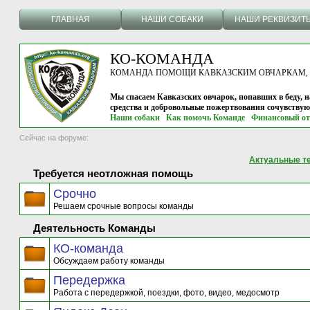
ГЛАВНАЯ
НАШИ СОБАКИ
НАШИ РЕКВИЗИТ
КО-КОМАНДА
КОМАНДА ПОМОЩИ КАВКАЗСКИМ ОВЧАРКАМ, г.
Мы спасаем Кавказских овчарок, попавших в беду, н
средства и добровольные пожертвования сочувству
Наши собаки
Как помочь Команде
Финансовый от
Сейчас на форуме:
Актуальные т
Требуется неотложная помощь
Срочно
Решаем срочные вопросы команды
Деятельность Команды
КО-команда
Обсуждаем работу команды
Передержка
Работа с передержкой, поездки, фото, видео, медосмотр