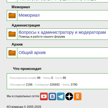
Мемориал
Мемориал
Администрация
Вопросы к администратору и модераторам
Помощь в работе нашего форума
Архив
Общий архив
Что происходит
96
0
96
Пользователи онлайн
Члены
Гости
2186
326692
3790
Обсуждений
Сообщения
Члены
Мы в социальных сетях
КО-команда
© 2005-2026