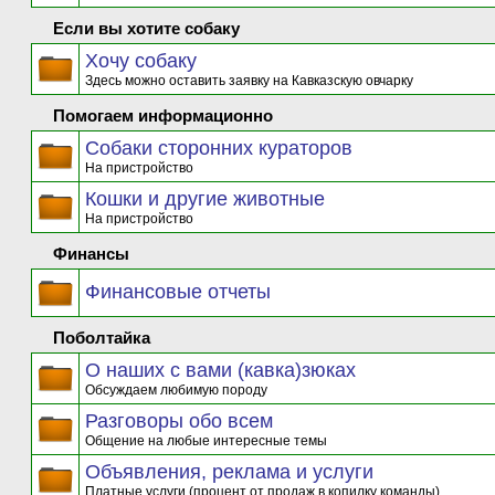
Если вы хотите собаку
Хочу собаку
Здесь можно оставить заявку на Кавказскую овчарку
Помогаем информационно
Собаки сторонних кураторов
На пристройство
Кошки и другие животные
На пристройство
Финансы
Финансовые отчеты
Поболтайка
О наших с вами (кавка)зюках
Обсуждаем любимую породу
Разговоры обо всем
Общение на любые интересные темы
Объявления, реклама и услуги
Платные услуги (процент от продаж в копилку команды)