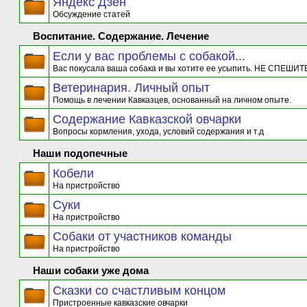
Яндекс Дзен
Обсуждение статей
Воспитание. Содержание. Лечение
Если у вас проблемы с собакой...
Вас покусала ваша собака и вы хотите ее усыпить. НЕ СПЕШИТЕ
Ветеринария. Личный опыт
Помощь в лечении Кавказцев, основанный на личном опыте.
Содержание Кавказской овчарки
Вопросы кормления, ухода, условий содержания и т.д
Наши подопечные
Кобели
На пристройство
Суки
На пристройство
Собаки от участников команды
На пристройство
Наши собаки уже дома
Сказки со счастливым концом
Пристроенные кавказские овчарки