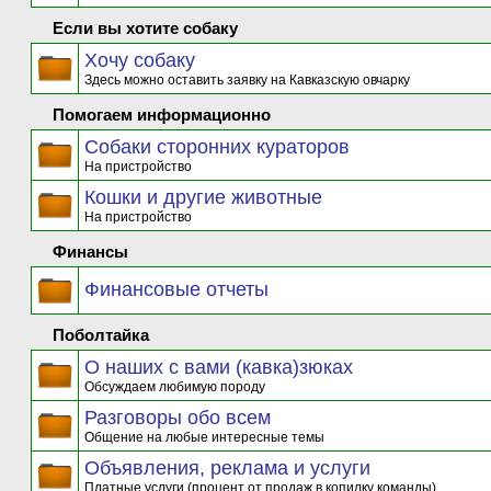
Если вы хотите собаку
Хочу собаку
Здесь можно оставить заявку на Кавказскую овчарку
Помогаем информационно
Собаки сторонних кураторов
На пристройство
Кошки и другие животные
На пристройство
Финансы
Финансовые отчеты
Поболтайка
О наших с вами (кавка)зюках
Обсуждаем любимую породу
Разговоры обо всем
Общение на любые интересные темы
Объявления, реклама и услуги
Платные услуги (процент от продаж в копилку команды)