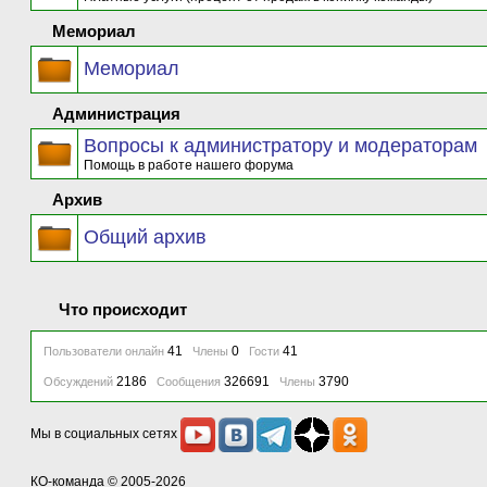
Мемориал
Мемориал
Администрация
Вопросы к администратору и модераторам
Помощь в работе нашего форума
Архив
Общий архив
Что происходит
41
0
41
Пользователи онлайн
Члены
Гости
2186
326691
3790
Обсуждений
Сообщения
Члены
Мы в социальных сетях
КО-команда
© 2005-2026