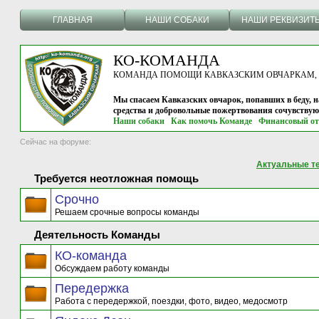
ГЛАВНАЯ
НАШИ СОБАКИ
НАШИ РЕКВИЗИТ
КО-КОМАНДА
КОМАНДА ПОМОЩИ КАВКАЗСКИМ ОВЧАРКАМ, г.
Мы спасаем Кавказских овчарок, попавших в беду, н
средства и добровольные пожертвования сочувству
Наши собаки
Как помочь Команде
Финансовый от
Сейчас на форуме:
Актуальные т
Требуется неотложная помощь
Срочно
Решаем срочные вопросы команды
Деятельность Команды
КО-команда
Обсуждаем работу команды
Передержка
Работа с передержкой, поездки, фото, видео, медосмотр