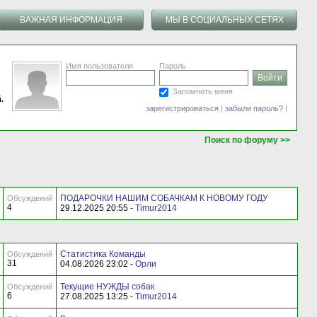
ВАЖНАЯ ИНФОРМАЦИЯ
МЫ В СОЦИАЛЬНЫХ СЕТЯХ
Имя пользователя
Пароль
Запомнить меня
.
зарегистрироваться
|
забыли пароль?
|
Поиск по форуму >>
ПОДАРОЧКИ НАШИМ СОБАЧКАМ К НОВОМУ ГОДУ
Обсуждений
4
29.12.2025 20:55 -
Timur2014
Статистика Команды
Обсуждений
31
04.08.2026 23:02 -
Орли
Текущие НУЖДЫ собак
Обсуждений
6
27.08.2025 13:25 -
Timur2014