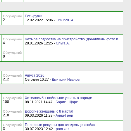
Есть ручки!
Обсуждений
2
12.02.2022 15:06 -
Timur2014
Четыре подростка на пристройство (добавлены фото и...
Обсуждений
4
28.01.2026 12:25 -
Ольга А.
Обсуждений
0
Август 2026
Обсуждений
212
Сегодня 10:27 -
Дмитрий Иванов
Хотелось бы побольше узнать о породе.
Обсуждений
100
08.11.2021 14:47 -
Борис - Щорс
Дорогие женщины с 8 марта!
Обсуждений
218
09.03.2026 11:28 -
Анна-Грей
Полезные ресурсы для владельцев собак
Обсуждений
3
30.07.2023 12:42 -
pom zaz