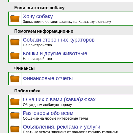
Если вы хотите собаку
Хочу собаку
Здесь можно оставить заявку на Кавказскую овчарку
Помогаем информационно
Собаки сторонних кураторов
На пристройство
Кошки и другие животные
На пристройство
Финансы
Финансовые отчеты
Поболтайка
О наших с вами (кавка)зюках
Обсуждаем любимую породу
Разговоры обо всем
Общение на любые интересные темы
Объявления, реклама и услуги
Платные услуги (процент от продаж в копилку команды)