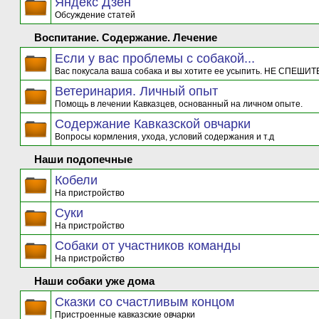
Яндекс Дзен
Обсуждение статей
Воспитание. Содержание. Лечение
Если у вас проблемы с собакой...
Вас покусала ваша собака и вы хотите ее усыпить. НЕ СПЕШИТЕ
Ветеринария. Личный опыт
Помощь в лечении Кавказцев, основанный на личном опыте.
Содержание Кавказской овчарки
Вопросы кормления, ухода, условий содержания и т.д
Наши подопечные
Кобели
На пристройство
Суки
На пристройство
Собаки от участников команды
На пристройство
Наши собаки уже дома
Сказки со счастливым концом
Пристроенные кавказские овчарки