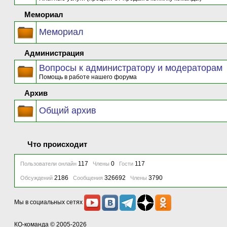
Мемориал
Мемориал
Администрация
Вопросы к администратору и модераторам
Помощь в работе нашего форума
Архив
Общий архив
Что происходит
117
0
117
Пользователи онлайн
Члены
Гости
2186
326692
3790
Обсуждений
Сообщения
Члены
Мы в социальных сетях
КО-команда
© 2005-2026