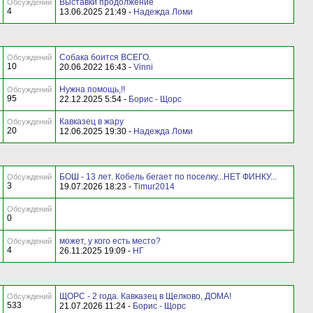
Выставки продолжение
Обсуждений
4
13.06.2025 21:49 -
Надежда Ломи
Собака боится ВСЕГО.
Обсуждений
10
20.06.2022 16:43 -
Vinni
Нужна помощь,!!
Обсуждений
95
22.12.2025 5:54 -
Борис - Щорс
Кавказец в жару
Обсуждений
20
12.06.2025 19:30 -
Надежда Ломи
БОШ - 13 лет. Кобель бегает по поселку...НЕТ ФИНКУ...
Обсуждений
3
19.07.2026 18:23 -
Timur2014
Обсуждений
0
может, у кого есть место?
Обсуждений
4
26.11.2025 19:09 -
НГ
ЩОРС - 2 года. Кавказец в Щелково, ДОМА!
Обсуждений
533
21.07.2026 11:24 -
Борис - Щорс