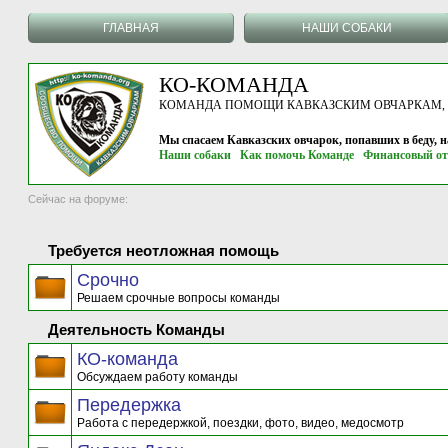
ГЛАВНАЯ
НАШИ СОБАКИ
КО-КОМАНДА
КОМАНДА ПОМОЩИ КАВКАЗСКИМ ОВЧАРКАМ, г.
Мы спасаем Кавказских овчарок, попавших в беду, 
Наши собаки
Как помочь Команде
Финансовый от
Сейчас на форуме:
Требуется неотложная помощь
Срочно
Решаем срочные вопросы команды
Деятельность Команды
КО-команда
Обсуждаем работу команды
Передержка
Работа с передержкой, поездки, фото, видео, медосмотр