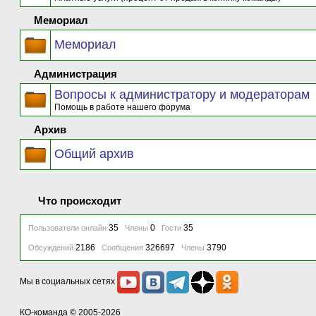
Мемориал
Мемориал
Администрация
Вопросы к администратору и модераторам
Помощь в работе нашего форума
Архив
Общий архив
Что происходит
35
0
35
Пользователи онлайн
Члены
Гости
2186
326697
3790
Обсуждений
Сообщения
Члены
Мы в социальных сетях
КО-команда
© 2005-2026