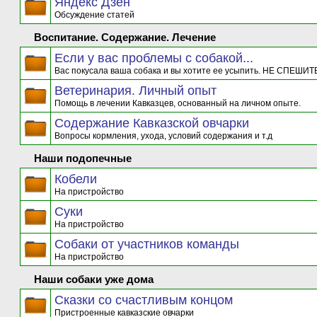
Яндекс Дзен
Обсуждение статей
Воспитание. Содержание. Лечение
Если у вас проблемы с собакой...
Вас покусала ваша собака и вы хотите ее усыпить. НЕ СПЕШИТЕ
Ветеринария. Личный опыт
Помощь в лечении Кавказцев, основанный на личном опыте.
Содержание Кавказской овчарки
Вопросы кормления, ухода, условий содержания и т.д
Наши подопечные
Кобели
На пристройство
Суки
На пристройство
Собаки от участников команды
На пристройство
Наши собаки уже дома
Сказки со счастливым концом
Пристроенные кавказские овчарки