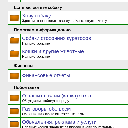
Если вы хотите собаку
Хочу собаку
Здесь можно оставить заявку на Кавказскую овчарку
Помогаем информационно
Собаки сторонних кураторов
На пристройство
Кошки и другие животные
На пристройство
Финансы
Финансовые отчеты
Поболтайка
О наших с вами (кавка)зюках
Обсуждаем любимую породу
Разговоры обо всем
Общение на любые интересные темы
Объявления, реклама и услуги
Платные услуги (процент от продаж в копилку команды)