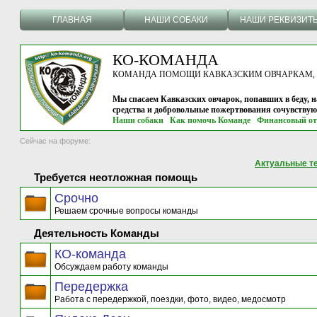
ГЛАВНАЯ
НАШИ СОБАКИ
НАШИ РЕКВИЗИТ
КО-КОМАНДА
КОМАНДА ПОМОЩИ КАВКАЗСКИМ ОВЧАРКАМ, г.
Мы спасаем Кавказских овчарок, попавших в беду, н
средства и добровольные пожертвования сочувству
Наши собаки
Как помочь Команде
Финансовый от
Сейчас на форуме:
Актуальные т
Требуется неотложная помощь
Срочно
Решаем срочные вопросы команды
Деятельность Команды
КО-команда
Обсуждаем работу команды
Передержка
Работа с передержкой, поездки, фото, видео, медосмотр