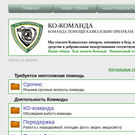
ГЛАВНАЯ
НАШИ СОБАКИ
НАШИ РЕКВИЗИТ
КО-КОМАНДА
КОМАНДА ПОМОЩИ КАВКАЗСКИМ ОВЧАРКАМ, г.
Мы спасаем Кавказских овчарок, попавших в беду, н
средства и добровольные пожертвования сочувству
Наши собаки
Как помочь Команде
Финансовый от
Сейчас на форуме:
Актуальные т
Требуется неотложная помощь
Срочно
Решаем срочные вопросы команды
Деятельность Команды
КО-команда
Обсуждаем работу команды
Передержка
Работа с передержкой, поездки, фото, видео, медосмотр