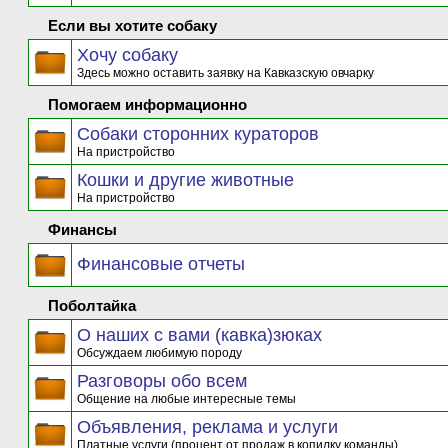
Если вы хотите собаку
Хочу собаку
Здесь можно оставить заявку на Кавказскую овчарку
Помогаем информационно
Собаки сторонних кураторов
На пристройство
Кошки и другие животные
На пристройство
Финансы
Финансовые отчеты
Поболтайка
О наших с вами (кавка)зюках
Обсуждаем любимую породу
Разговоры обо всем
Общение на любые интересные темы
Объявления, реклама и услуги
Платные услуги (процент от продаж в копилку команды)