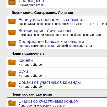
Яндекс Дзен
Обсуждение статей
Воспитание. Содержание. Лечение
Если у вас проблемы с собакой...
Вас покусала ваша собака и вы хотите ее усыпить. НЕ СПЕШИТЕ
Ветеринария. Личный опыт
Помощь в лечении Кавказцев, основанный на личном опыте.
Содержание Кавказской овчарки
Вопросы кормления, ухода, условий содержания и т.д
Наши подопечные
Кобели
На пристройство
Суки
На пристройство
Собаки от участников команды
На пристройство
Наши собаки уже дома
Сказки со счастливым концом
Пристроенные кавказские овчарки