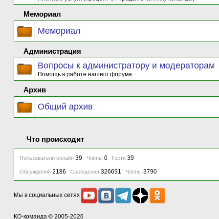
Мемориал
Мемориал
Администрация
Вопросы к администратору и модераторам
Помощь в работе нашего форума
Архив
Общий архив
Что происходит
39
0
39
Пользователи онлайн
Члены
Гости
2186
326691
3790
Обсуждений
Сообщения
Члены
Мы в социальных сетях
КО-команда
© 2005-2026