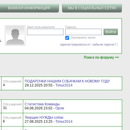
ВАЖНАЯ ИНФОРМАЦИЯ
МЫ В СОЦИАЛЬНЫХ СЕТЯХ
Имя пользователя
Пароль
Запомнить меня
.
зарегистрироваться
|
забыли пароль?
|
Поиск по форуму >>
ПОДАРОЧКИ НАШИМ СОБАЧКАМ К НОВОМУ ГОДУ
Обсуждений
4
29.12.2025 20:55 -
Timur2014
Статистика Команды
Обсуждений
31
04.08.2026 23:02 -
Орли
Текущие НУЖДЫ собак
Обсуждений
6
27.08.2025 13:25 -
Timur2014