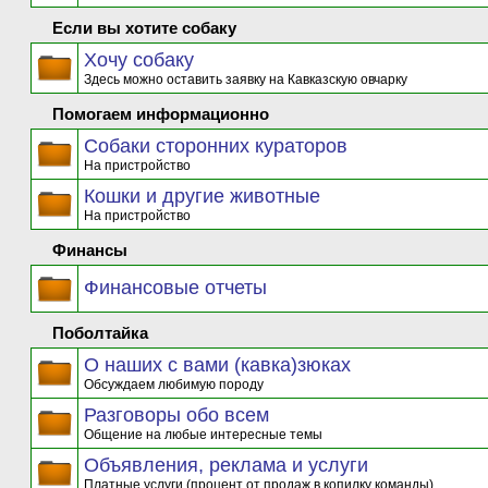
Если вы хотите собаку
Хочу собаку
Здесь можно оставить заявку на Кавказскую овчарку
Помогаем информационно
Собаки сторонних кураторов
На пристройство
Кошки и другие животные
На пристройство
Финансы
Финансовые отчеты
Поболтайка
О наших с вами (кавка)зюках
Обсуждаем любимую породу
Разговоры обо всем
Общение на любые интересные темы
Объявления, реклама и услуги
Платные услуги (процент от продаж в копилку команды)