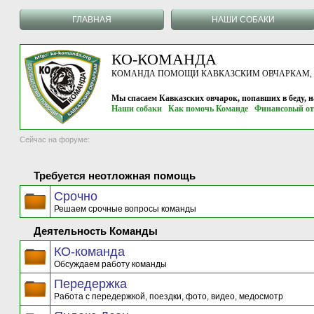
ГЛАВНАЯ
НАШИ СОБАКИ
КО-КОМАНДА
КОМАНДА ПОМОЩИ КАВКАЗСКИМ ОВЧАРКАМ, г.
Мы спасаем Кавказских овчарок, попавших в беду, 
Наши собаки
Как помочь Команде
Финансовый от
Сейчас на форуме:
Требуется неотложная помощь
Срочно
Решаем срочные вопросы команды
Деятельность Команды
КО-команда
Обсуждаем работу команды
Передержка
Работа с передержкой, поездки, фото, видео, медосмотр