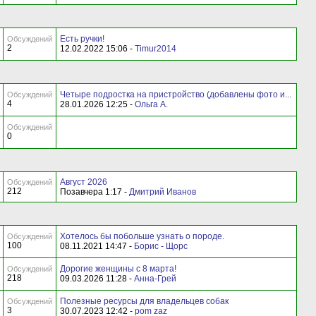
Есть ручки!
Обсуждений
2
12.02.2022 15:06 -
Timur2014
Четыре подростка на пристройство (добавлены фото и...
Обсуждений
4
28.01.2026 12:25 -
Ольга А.
Обсуждений
0
Август 2026
Обсуждений
212
Позавчера 1:17 -
Дмитрий Иванов
Хотелось бы побольше узнать о породе.
Обсуждений
100
08.11.2021 14:47 -
Борис - Щорс
Дорогие женщины с 8 марта!
Обсуждений
218
09.03.2026 11:28 -
Анна-Грей
Полезные ресурсы для владельцев собак
Обсуждений
3
30.07.2023 12:42 -
pom zaz