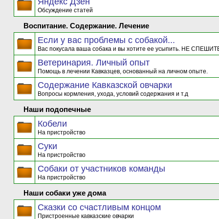
Яндекс Дзен
Обсуждение статей
Воспитание. Содержание. Лечение
Если у вас проблемы с собакой...
Вас покусала ваша собака и вы хотите ее усыпить. НЕ СПЕШИТЕ
Ветеринария. Личный опыт
Помощь в лечении Кавказцев, основанный на личном опыте.
Содержание Кавказской овчарки
Вопросы кормления, ухода, условий содержания и т.д
Наши подопечные
Кобели
На пристройство
Суки
На пристройство
Собаки от участников команды
На пристройство
Наши собаки уже дома
Сказки со счастливым концом
Пристроенные кавказские овчарки