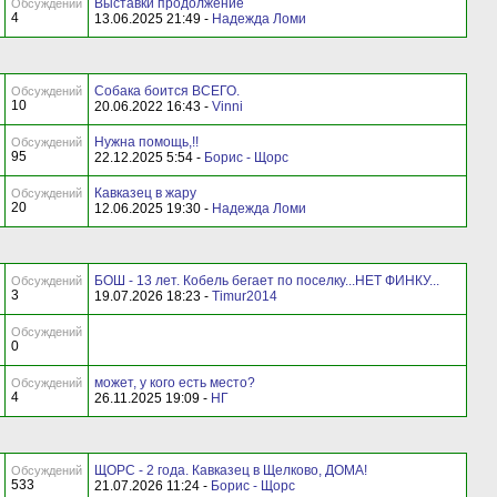
Выставки продолжение
Обсуждений
4
13.06.2025 21:49 -
Надежда Ломи
Собака боится ВСЕГО.
Обсуждений
10
20.06.2022 16:43 -
Vinni
Нужна помощь,!!
Обсуждений
95
22.12.2025 5:54 -
Борис - Щорс
Кавказец в жару
Обсуждений
20
12.06.2025 19:30 -
Надежда Ломи
БОШ - 13 лет. Кобель бегает по поселку...НЕТ ФИНКУ...
Обсуждений
3
19.07.2026 18:23 -
Timur2014
Обсуждений
0
может, у кого есть место?
Обсуждений
4
26.11.2025 19:09 -
НГ
ЩОРС - 2 года. Кавказец в Щелково, ДОМА!
Обсуждений
533
21.07.2026 11:24 -
Борис - Щорс