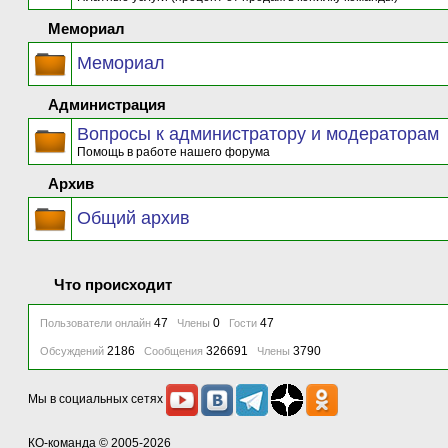
Мемориал
Мемориал
Администрация
Вопросы к администратору и модераторам
Помощь в работе нашего форума
Архив
Общий архив
Что происходит
47
0
47
Пользователи онлайн
Члены
Гости
2186
326691
3790
Обсуждений
Сообщения
Члены
Мы в социальных сетях
КО-команда
© 2005-2026