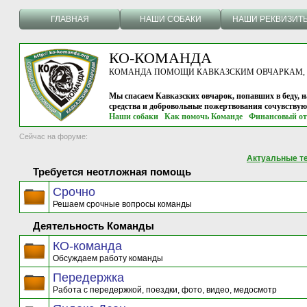
ГЛАВНАЯ
НАШИ СОБАКИ
НАШИ РЕКВИЗИТ
КО-КОМАНДА
КОМАНДА ПОМОЩИ КАВКАЗСКИМ ОВЧАРКАМ, г.
Мы спасаем Кавказских овчарок, попавших в беду, н
средства и добровольные пожертвования сочувству
Наши собаки
Как помочь Команде
Финансовый от
Сейчас на форуме:
Актуальные т
Требуется неотложная помощь
Срочно
Решаем срочные вопросы команды
Деятельность Команды
КО-команда
Обсуждаем работу команды
Передержка
Работа с передержкой, поездки, фото, видео, медосмотр