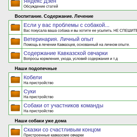
Яндекс Дзен
Обсуждение статей
Воспитание. Содержание. Лечение
Если у вас проблемы с собакой...
Вас покусала ваша собака и вы хотите ее усыпить. НЕ СПЕШИТЕ
Ветеринария. Личный опыт
Помощь в лечении Кавказцев, основанный на личном опыте.
Содержание Кавказской овчарки
Вопросы кормления, ухода, условий содержания и т.д
Наши подопечные
Кобели
На пристройство
Суки
На пристройство
Собаки от участников команды
На пристройство
Наши собаки уже дома
Сказки со счастливым концом
Пристроенные кавказские овчарки