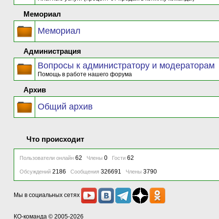
Мемориал
Мемориал
Администрация
Вопросы к администратору и модераторам
Помощь в работе нашего форума
Архив
Общий архив
Что происходит
62
0
62
Пользователи онлайн
Члены
Гости
2186
326691
3790
Обсуждений
Сообщения
Члены
Мы в социальных сетях
КО-команда
© 2005-2026