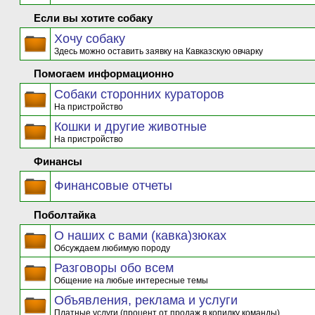
Если вы хотите собаку
Хочу собаку
Здесь можно оставить заявку на Кавказскую овчарку
Помогаем информационно
Собаки сторонних кураторов
На пристройство
Кошки и другие животные
На пристройство
Финансы
Финансовые отчеты
Поболтайка
О наших с вами (кавка)зюках
Обсуждаем любимую породу
Разговоры обо всем
Общение на любые интересные темы
Объявления, реклама и услуги
Платные услуги (процент от продаж в копилку команды)