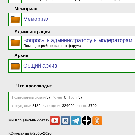
Мемориал
Мемориал
Администрация
Вопросы к администратору и модераторам
Помощь в работе нашего форума
Архив
Общий архив
Что происходит
37
0
37
Пользователи онлайн
Члены
Гости
2186
326691
3790
Обсуждений
Сообщения
Члены
Мы в социальных сетях
КО-команда
© 2005-2026