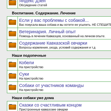
Яндекс Дзен
Обсуждение статей
Воспитание. Содержание. Лечение
Если у вас проблемы с собакой...
Вас покусала ваша собака и вы хотите ее усыпить. НЕ СПЕШИТЕ
Ветеринария. Личный опыт
Помощь в лечении Кавказцев, основанный на личном опыте.
Содержание Кавказской овчарки
Вопросы кормления, ухода, условий содержания и т.д
Наши подопечные
Кобели
На пристройство
Суки
На пристройство
Собаки от участников команды
На пристройство
Наши собаки уже дома
Сказки со счастливым концом
Пристроенные кавказские овчарки