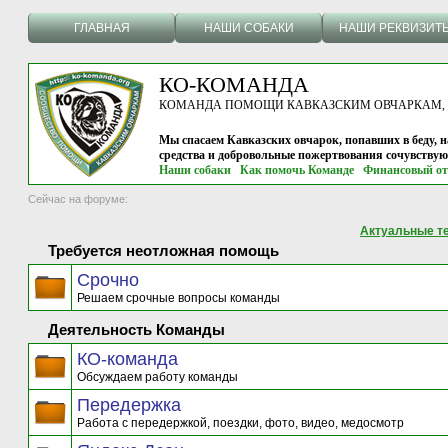
ГЛАВНАЯ
НАШИ СОБАКИ
НАШИ РЕКВИЗИТ
КО-КОМАНДА
КОМАНДА ПОМОЩИ КАВКАЗСКИМ ОВЧАРКАМ, г.
Мы спасаем Кавказских овчарок, попавших в беду, н
средства и добровольные пожертвования сочувству
Наши собаки
Как помочь Команде
Финансовый от
Сейчас на форуме:
Актуальные т
Требуется неотложная помощь
Срочно
Решаем срочные вопросы команды
Деятельность Команды
КО-команда
Обсуждаем работу команды
Передержка
Работа с передержкой, поездки, фото, видео, медосмотр