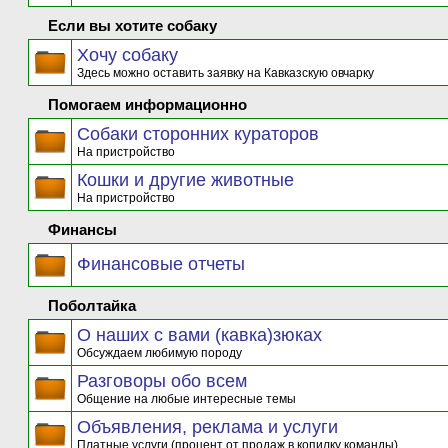
Если вы хотите собаку
Хочу собаку
Здесь можно оставить заявку на Кавказскую овчарку
Помогаем информационно
Собаки сторонних кураторов
На пристройство
Кошки и другие животные
На пристройство
Финансы
Финансовые отчеты
Поболтайка
О наших с вами (кавка)зюках
Обсуждаем любимую породу
Разговоры обо всем
Общение на любые интересные темы
Объявления, реклама и услуги
Платные услуги (процент от продаж в копилку команды)