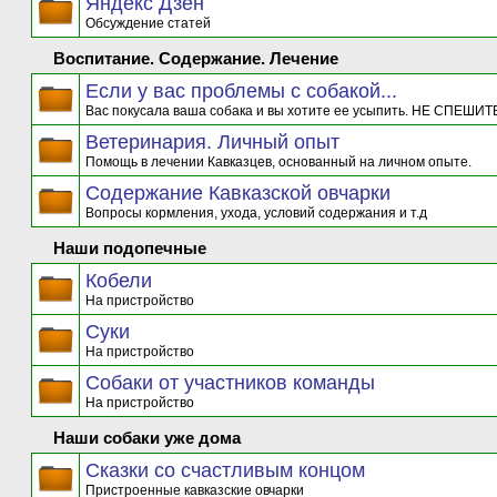
Яндекс Дзен
Обсуждение статей
Воспитание. Содержание. Лечение
Если у вас проблемы с собакой...
Вас покусала ваша собака и вы хотите ее усыпить. НЕ СПЕШИТЕ
Ветеринария. Личный опыт
Помощь в лечении Кавказцев, основанный на личном опыте.
Содержание Кавказской овчарки
Вопросы кормления, ухода, условий содержания и т.д
Наши подопечные
Кобели
На пристройство
Суки
На пристройство
Собаки от участников команды
На пристройство
Наши собаки уже дома
Сказки со счастливым концом
Пристроенные кавказские овчарки