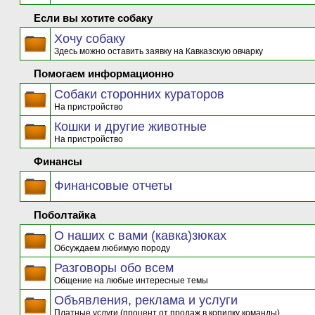
Если вы хотите собаку
Хочу собаку
Здесь можно оставить заявку на Кавказскую овчарку
Помогаем информационно
Собаки сторонних кураторов
На пристройство
Кошки и другие животные
На пристройство
Финансы
Финансовые отчеты
Поболтайка
О наших с вами (кавка)зюках
Обсуждаем любимую породу
Разговоры обо всем
Общение на любые интересные темы
Объявления, реклама и услуги
Платные услуги (процент от продаж в копилку команды)