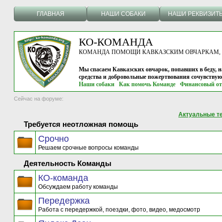
ГЛАВНАЯ
НАШИ СОБАКИ
НАШИ РЕКВИЗИТ
КО-КОМАНДА
КОМАНДА ПОМОЩИ КАВКАЗСКИМ ОВЧАРКАМ, г.
Мы спасаем Кавказских овчарок, попавших в беду, н
средства и добровольные пожертвования сочувству
Наши собаки
Как помочь Команде
Финансовый от
Сейчас на форуме:
Актуальные т
Требуется неотложная помощь
Срочно
Решаем срочные вопросы команды
Деятельность Команды
КО-команда
Обсуждаем работу команды
Передержка
Работа с передержкой, поездки, фото, видео, медосмотр