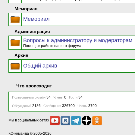
Мемориал
Мемориал
Администрация
Вопросы к администратору и модераторам
Помощь в работе нашего форума
Архив
Общий архив
Что происходит
34
0
34
Пользователи онлайн
Члены
Гости
2186
326700
3790
Обсуждений
Сообщения
Члены
Мы в социальных сетях
КО-команда
© 2005-2026