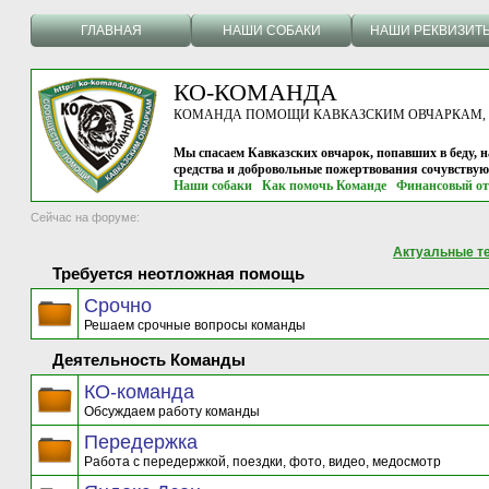
ГЛАВНАЯ
НАШИ СОБАКИ
НАШИ РЕКВИЗИТ
КО-КОМАНДА
КОМАНДА ПОМОЩИ КАВКАЗСКИМ ОВЧАРКАМ, г.
Мы спасаем Кавказских овчарок, попавших в беду, н
средства и добровольные пожертвования сочувству
Наши собаки
Как помочь Команде
Финансовый от
Сейчас на форуме:
Актуальные т
Требуется неотложная помощь
Срочно
Решаем срочные вопросы команды
Деятельность Команды
КО-команда
Обсуждаем работу команды
Передержка
Работа с передержкой, поездки, фото, видео, медосмотр