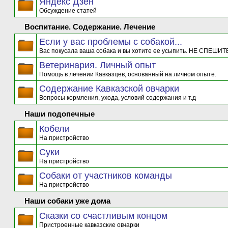
Яндекс Дзен
Обсуждение статей
Воспитание. Содержание. Лечение
Если у вас проблемы с собакой...
Вас покусала ваша собака и вы хотите ее усыпить. НЕ СПЕШИТЕ
Ветеринария. Личный опыт
Помощь в лечении Кавказцев, основанный на личном опыте.
Содержание Кавказской овчарки
Вопросы кормления, ухода, условий содержания и т.д
Наши подопечные
Кобели
На пристройство
Суки
На пристройство
Собаки от участников команды
На пристройство
Наши собаки уже дома
Сказки со счастливым концом
Пристроенные кавказские овчарки