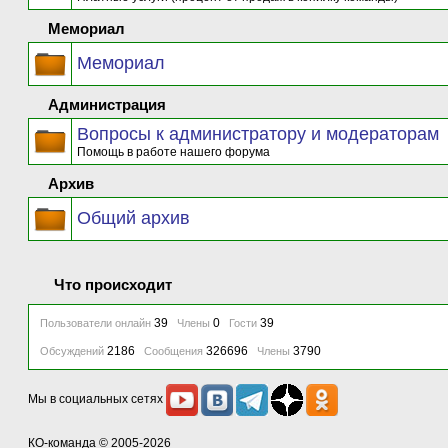
Мемориал
Мемориал
Администрация
Вопросы к администратору и модераторам
Помощь в работе нашего форума
Архив
Общий архив
Что происходит
39
0
39
Пользователи онлайн
Члены
Гости
2186
326696
3790
Обсуждений
Сообщения
Члены
Мы в социальных сетях
КО-команда
© 2005-2026