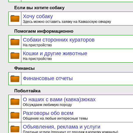
Если вы хотите собаку
Хочу собаку
Здесь можно оставить заявку на Кавказскую овчарку
Помогаем информационно
Собаки сторонних кураторов
На пристройство
Кошки и другие животные
На пристройство
Финансы
Финансовые отчеты
Поболтайка
О наших с вами (кавка)зюках
Обсуждаем любимую породу
Разговоры обо всем
Общение на любые интересные темы
Объявления, реклама и услуги
Платные услуги (процент от продаж в копилку команды)