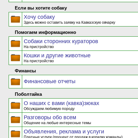
Если вы хотите собаку
Хочу собаку
Здесь можно оставить заявку на Кавказскую овчарку
Помогаем информационно
Собаки сторонних кураторов
На пристройство
Кошки и другие животные
На пристройство
Финансы
Финансовые отчеты
Поболтайка
О наших с вами (кавка)зюках
Обсуждаем любимую породу
Разговоры обо всем
Общение на любые интересные темы
Объявления, реклама и услуги
Платные услуги (процент от продаж в копилку команды)