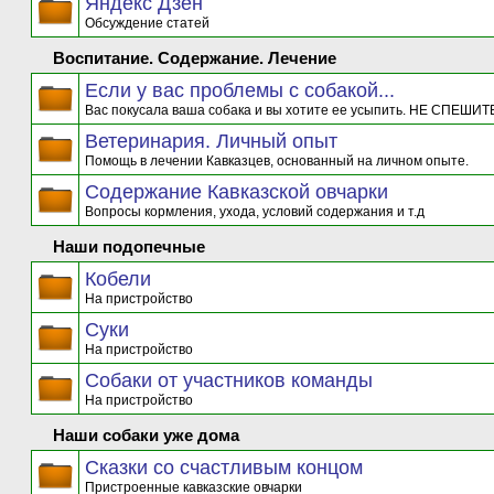
Яндекс Дзен
Обсуждение статей
Воспитание. Содержание. Лечение
Если у вас проблемы с собакой...
Вас покусала ваша собака и вы хотите ее усыпить. НЕ СПЕШИТЕ
Ветеринария. Личный опыт
Помощь в лечении Кавказцев, основанный на личном опыте.
Содержание Кавказской овчарки
Вопросы кормления, ухода, условий содержания и т.д
Наши подопечные
Кобели
На пристройство
Суки
На пристройство
Собаки от участников команды
На пристройство
Наши собаки уже дома
Сказки со счастливым концом
Пристроенные кавказские овчарки