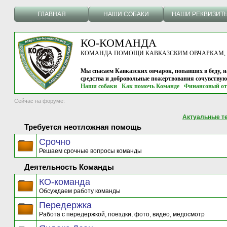
ГЛАВНАЯ
НАШИ СОБАКИ
НАШИ РЕКВИЗИТ
КО-КОМАНДА
КОМАНДА ПОМОЩИ КАВКАЗСКИМ ОВЧАРКАМ, г.
Мы спасаем Кавказских овчарок, попавших в беду, н
средства и добровольные пожертвования сочувству
Наши собаки
Как помочь Команде
Финансовый от
Сейчас на форуме:
Актуальные т
Требуется неотложная помощь
Срочно
Решаем срочные вопросы команды
Деятельность Команды
КО-команда
Обсуждаем работу команды
Передержка
Работа с передержкой, поездки, фото, видео, медосмотр