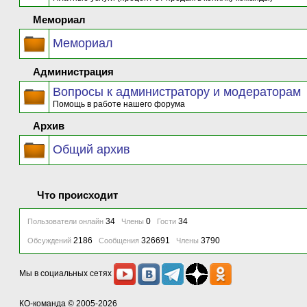
Мемориал
Мемориал
Администрация
Вопросы к администратору и модераторам
Помощь в работе нашего форума
Архив
Общий архив
Что происходит
34
0
34
Пользователи онлайн
Члены
Гости
2186
326691
3790
Обсуждений
Сообщения
Члены
Мы в социальных сетях
КО-команда
© 2005-2026