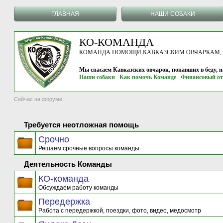
ГЛАВНАЯ
НАШИ СОБАКИ
КО-КОМАНДА
КОМАНДА ПОМОЩИ КАВКАЗСКИМ ОВЧАРКАМ, г.
Мы спасаем Кавказских овчарок, попавших в беду, 
Наши собаки
Как помочь Команде
Финансовый от
Сейчас на форуме:
Требуется неотложная помощь
Срочно
Решаем срочные вопросы команды
Деятельность Команды
КО-команда
Обсуждаем работу команды
Передержка
Работа с передержкой, поездки, фото, видео, медосмотр