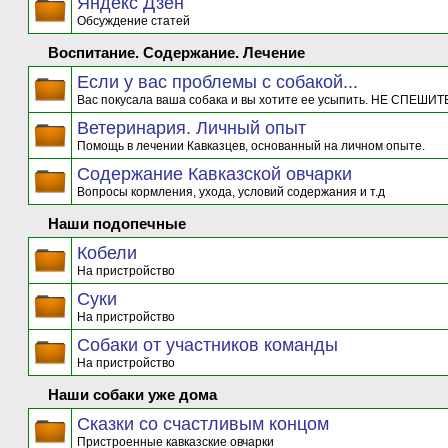
Яндекс Дзен
Обсуждение статей
Воспитание. Содержание. Лечение
Если у вас проблемы с собакой...
Вас покусала ваша собака и вы хотите ее усыпить. НЕ СПЕШИТЕ
Ветеринария. Личный опыт
Помощь в лечении Кавказцев, основанный на личном опыте.
Содержание Кавказской овчарки
Вопросы кормления, ухода, условий содержания и т.д
Наши подопечные
Кобели
На пристройство
Суки
На пристройство
Собаки от участников команды
На пристройство
Наши собаки уже дома
Сказки со счастливым концом
Пристроенные кавказские овчарки