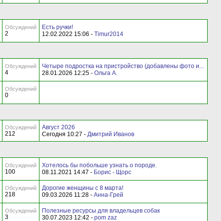
Есть ручки!
Обсуждений
2
12.02.2022 15:06 -
Timur2014
Четыре подростка на пристройство (добавлены фото и...
Обсуждений
4
28.01.2026 12:25 -
Ольга А.
Обсуждений
0
Август 2026
Обсуждений
212
Сегодня 10:27 -
Дмитрий Иванов
Хотелось бы побольше узнать о породе.
Обсуждений
100
08.11.2021 14:47 -
Борис - Щорс
Дорогие женщины с 8 марта!
Обсуждений
218
09.03.2026 11:28 -
Анна-Грей
Полезные ресурсы для владельцев собак
Обсуждений
3
30.07.2023 12:42 -
pom zaz