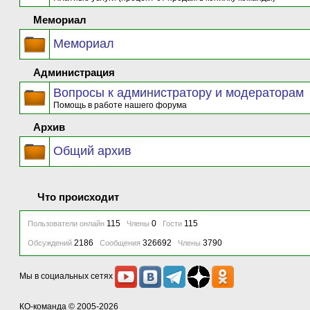
Мемориал
Мемориал
Администрация
Вопросы к администратору и модераторам
Помощь в работе нашего форума
Архив
Общий архив
Что происходит
115
0
115
Пользователи онлайн
Члены
Гости
2186
326692
3790
Обсуждений
Сообщения
Члены
Мы в социальных сетях
КО-команда
© 2005-2026