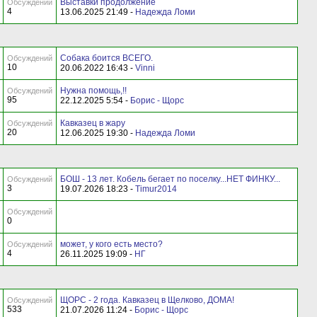
Выставки продолжение
Обсуждений
4
13.06.2025 21:49 -
Надежда Ломи
Собака боится ВСЕГО.
Обсуждений
10
20.06.2022 16:43 -
Vinni
Нужна помощь,!!
Обсуждений
95
22.12.2025 5:54 -
Борис - Щорс
Кавказец в жару
Обсуждений
20
12.06.2025 19:30 -
Надежда Ломи
БОШ - 13 лет. Кобель бегает по поселку...НЕТ ФИНКУ...
Обсуждений
3
19.07.2026 18:23 -
Timur2014
Обсуждений
0
может, у кого есть место?
Обсуждений
4
26.11.2025 19:09 -
НГ
ЩОРС - 2 года. Кавказец в Щелково, ДОМА!
Обсуждений
533
21.07.2026 11:24 -
Борис - Щорс