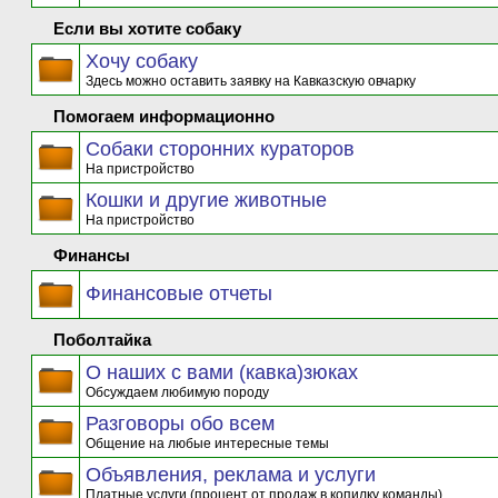
Если вы хотите собаку
Хочу собаку
Здесь можно оставить заявку на Кавказскую овчарку
Помогаем информационно
Собаки сторонних кураторов
На пристройство
Кошки и другие животные
На пристройство
Финансы
Финансовые отчеты
Поболтайка
О наших с вами (кавка)зюках
Обсуждаем любимую породу
Разговоры обо всем
Общение на любые интересные темы
Объявления, реклама и услуги
Платные услуги (процент от продаж в копилку команды)