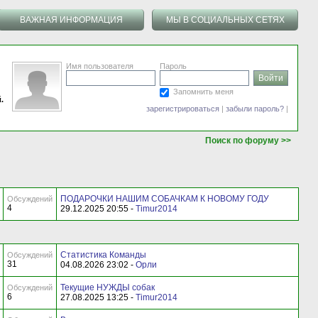
ВАЖНАЯ ИНФОРМАЦИЯ
МЫ В СОЦИАЛЬНЫХ СЕТЯХ
Имя пользователя
Пароль
Запомнить меня
.
зарегистрироваться
|
забыли пароль?
|
Поиск по форуму >>
ПОДАРОЧКИ НАШИМ СОБАЧКАМ К НОВОМУ ГОДУ
Обсуждений
4
29.12.2025 20:55 -
Timur2014
Статистика Команды
Обсуждений
31
04.08.2026 23:02 -
Орли
Текущие НУЖДЫ собак
Обсуждений
6
27.08.2025 13:25 -
Timur2014