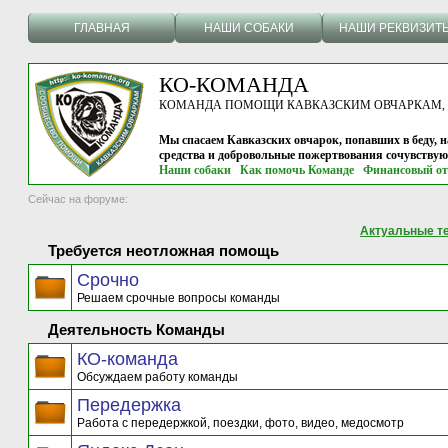
ГЛАВНАЯ
НАШИ СОБАКИ
НАШИ РЕКВИЗИТ
КО-КОМАНДА
КОМАНДА ПОМОЩИ КАВКАЗСКИМ ОВЧАРКАМ, г.
Мы спасаем Кавказских овчарок, попавших в беду, н
средства и добровольные пожертвования сочувству
Наши собаки
Как помочь Команде
Финансовый от
Сейчас на форуме:
Актуальные т
Требуется неотложная помощь
Срочно
Решаем срочные вопросы команды
Деятельность Команды
КО-команда
Обсуждаем работу команды
Передержка
Работа с передержкой, поездки, фото, видео, медосмотр