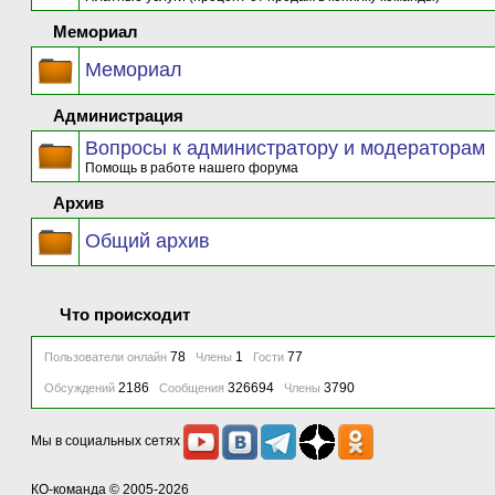
Мемориал
Мемориал
Администрация
Вопросы к администратору и модераторам
Помощь в работе нашего форума
Архив
Общий архив
Что происходит
78
1
77
Пользователи онлайн
Члены
Гости
2186
326694
3790
Обсуждений
Сообщения
Члены
Мы в социальных сетях
КО-команда
© 2005-2026