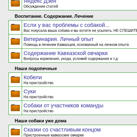
Яндекс Дзен
Обсуждение статей
Воспитание. Содержание. Лечение
Если у вас проблемы с собакой...
Вас покусала ваша собака и вы хотите ее усыпить. НЕ СПЕШИТЕ
Ветеринария. Личный опыт
Помощь в лечении Кавказцев, основанный на личном опыте.
Содержание Кавказской овчарки
Вопросы кормления, ухода, условий содержания и т.д
Наши подопечные
Кобели
На пристройство
Суки
На пристройство
Собаки от участников команды
На пристройство
Наши собаки уже дома
Сказки со счастливым концом
Пристроенные кавказские овчарки