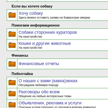
Если вы хотите собаку
Хочу собаку
Здесь можно оставить заявку на Кавказскую овчарку
Помогаем информационно
Собаки сторонних кураторов
На пристройство
Кошки и другие животные
На пристройство
Финансы
Финансовые отчеты
Поболтайка
О наших с вами (кавка)зюках
Обсуждаем любимую породу
Разговоры обо всем
Общение на любые интересные темы
Объявления, реклама и услуги
Платные услуги (процент от продаж в копилку команды)