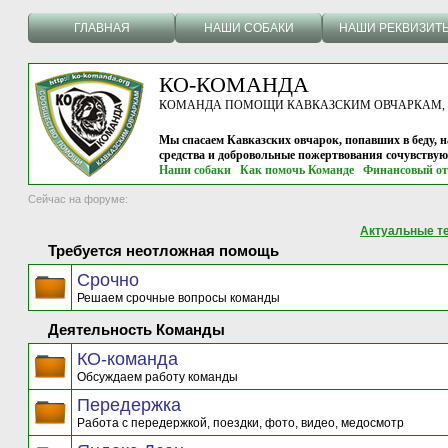
ГЛАВНАЯ
НАШИ СОБАКИ
НАШИ РЕКВИЗИТ
КО-КОМАНДА
КОМАНДА ПОМОЩИ КАВКАЗСКИМ ОВЧАРКАМ, г.
Мы спасаем Кавказских овчарок, попавших в беду, н
средства и добровольные пожертвования сочувству
Наши собаки
Как помочь Команде
Финансовый от
Сейчас на форуме:
Актуальные т
Требуется неотложная помощь
Срочно
Решаем срочные вопросы команды
Деятельность Команды
КО-команда
Обсуждаем работу команды
Передержка
Работа с передержкой, поездки, фото, видео, медосмотр