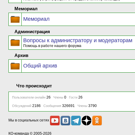
Мемориал
Мемориал
Администрация
Вопросы к администратору и модераторам
Помощь в работе нашего форума
Архив
Общий архив
Что происходит
26
0
26
Пользователи онлайн
Члены
Гости
2186
326691
3790
Обсуждений
Сообщения
Члены
Мы в социальных сетях
КО-команда
© 2005-2026