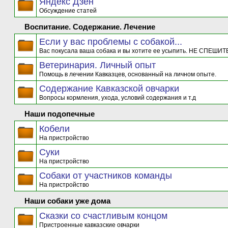
Яндекс Дзен
Обсуждение статей
Воспитание. Содержание. Лечение
Если у вас проблемы с собакой...
Вас покусала ваша собака и вы хотите ее усыпить. НЕ СПЕШИТЕ
Ветеринария. Личный опыт
Помощь в лечении Кавказцев, основанный на личном опыте.
Содержание Кавказской овчарки
Вопросы кормления, ухода, условий содержания и т.д
Наши подопечные
Кобели
На пристройство
Суки
На пристройство
Собаки от участников команды
На пристройство
Наши собаки уже дома
Сказки со счастливым концом
Пристроенные кавказские овчарки