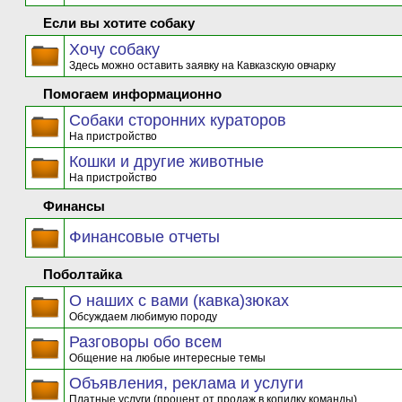
Если вы хотите собаку
Хочу собаку
Здесь можно оставить заявку на Кавказскую овчарку
Помогаем информационно
Собаки сторонних кураторов
На пристройство
Кошки и другие животные
На пристройство
Финансы
Финансовые отчеты
Поболтайка
О наших с вами (кавка)зюках
Обсуждаем любимую породу
Разговоры обо всем
Общение на любые интересные темы
Объявления, реклама и услуги
Платные услуги (процент от продаж в копилку команды)