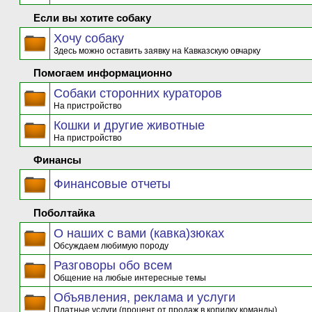
Если вы хотите собаку
Хочу собаку
Здесь можно оставить заявку на Кавказскую овчарку
Помогаем информационно
Собаки сторонних кураторов
На пристройство
Кошки и другие животные
На пристройство
Финансы
Финансовые отчеты
Поболтайка
О наших с вами (кавка)зюках
Обсуждаем любимую породу
Разговоры обо всем
Общение на любые интересные темы
Объявления, реклама и услуги
Платные услуги (процент от продаж в копилку команды)