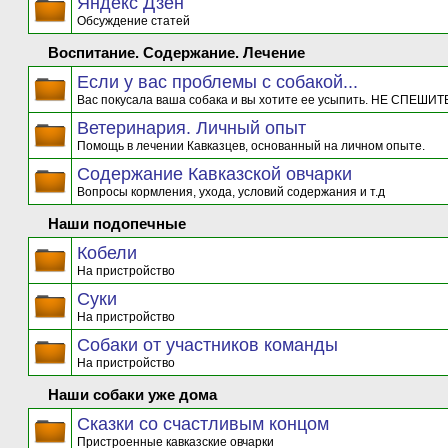
Яндекс Дзен
Обсуждение статей
Воспитание. Содержание. Лечение
Если у вас проблемы с собакой...
Вас покусала ваша собака и вы хотите ее усыпить. НЕ СПЕШИТЕ
Ветеринария. Личный опыт
Помощь в лечении Кавказцев, основанный на личном опыте.
Содержание Кавказской овчарки
Вопросы кормления, ухода, условий содержания и т.д
Наши подопечные
Кобели
На пристройство
Суки
На пристройство
Собаки от участников команды
На пристройство
Наши собаки уже дома
Сказки со счастливым концом
Пристроенные кавказские овчарки