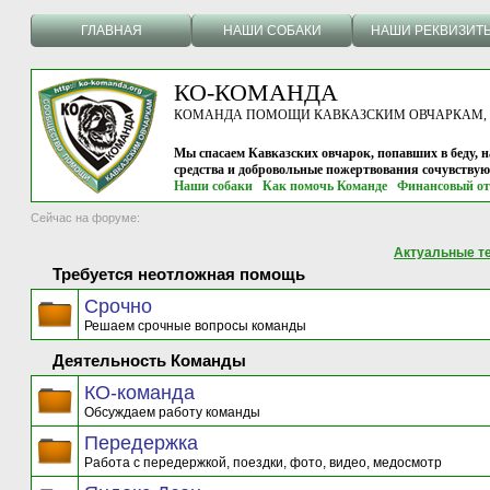
ГЛАВНАЯ
НАШИ СОБАКИ
НАШИ РЕКВИЗИТ
КО-КОМАНДА
КОМАНДА ПОМОЩИ КАВКАЗСКИМ ОВЧАРКАМ, г.
Мы спасаем Кавказских овчарок, попавших в беду, н
средства и добровольные пожертвования сочувству
Наши собаки
Как помочь Команде
Финансовый от
Сейчас на форуме:
Актуальные т
Требуется неотложная помощь
Срочно
Решаем срочные вопросы команды
Деятельность Команды
КО-команда
Обсуждаем работу команды
Передержка
Работа с передержкой, поездки, фото, видео, медосмотр