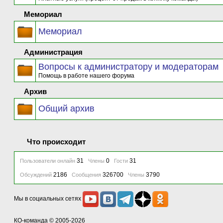
Мемориал
Мемориал
Администрация
Вопросы к администратору и модераторам
Помощь в работе нашего форума
Архив
Общий архив
Что происходит
31
0
31
Пользователи онлайн
Члены
Гости
2186
326700
3790
Обсуждений
Сообщения
Члены
Мы в социальных сетях
КО-команда
© 2005-2026