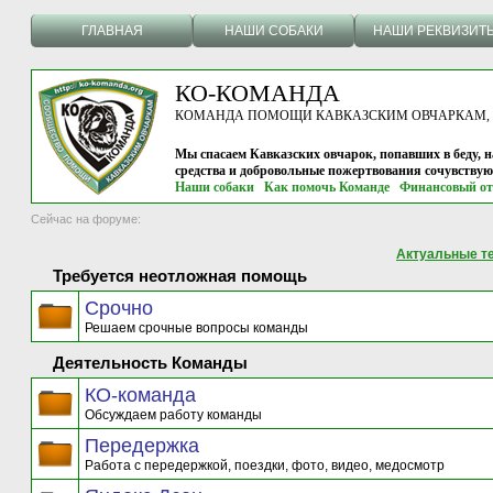
ГЛАВНАЯ
НАШИ СОБАКИ
НАШИ РЕКВИЗИТ
КО-КОМАНДА
КОМАНДА ПОМОЩИ КАВКАЗСКИМ ОВЧАРКАМ, г.
Мы спасаем Кавказских овчарок, попавших в беду, н
средства и добровольные пожертвования сочувству
Наши собаки
Как помочь Команде
Финансовый от
Сейчас на форуме:
Актуальные т
Требуется неотложная помощь
Срочно
Решаем срочные вопросы команды
Деятельность Команды
КО-команда
Обсуждаем работу команды
Передержка
Работа с передержкой, поездки, фото, видео, медосмотр