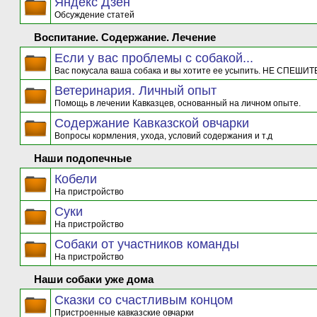
Яндекс Дзен
Обсуждение статей
Воспитание. Содержание. Лечение
Если у вас проблемы с собакой...
Вас покусала ваша собака и вы хотите ее усыпить. НЕ СПЕШИТЕ
Ветеринария. Личный опыт
Помощь в лечении Кавказцев, основанный на личном опыте.
Содержание Кавказской овчарки
Вопросы кормления, ухода, условий содержания и т.д
Наши подопечные
Кобели
На пристройство
Суки
На пристройство
Собаки от участников команды
На пристройство
Наши собаки уже дома
Сказки со счастливым концом
Пристроенные кавказские овчарки