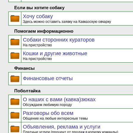
Если вы хотите собаку
Хочу собаку
Здесь можно оставить заявку на Кавказскую овчарку
Помогаем информационно
Собаки сторонних кураторов
На пристройство
Кошки и другие животные
На пристройство
Финансы
Финансовые отчеты
Поболтайка
О наших с вами (кавка)зюках
Обсуждаем любимую породу
Разговоры обо всем
Общение на любые интересные темы
Объявления, реклама и услуги
Платные услуги (процент от продаж в копилку команды)