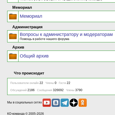
Мемориал
Мемориал
Администрация
Вопросы к администратору и модераторам
Помощь в работе нашего форума
Архив
Общий архив
Что происходит
22
0
22
Пользователи онлайн
Члены
Гости
2186
326692
3790
Обсуждений
Сообщения
Члены
Мы в социальных сетях
КО-команда
© 2005-2026