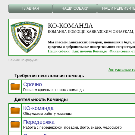
ГЛАВНАЯ
НАШИ СОБАКИ
НАШИ РЕКВИЗИТ
КО-КОМАНДА
КОМАНДА ПОМОЩИ КАВКАЗСКИМ ОВЧАРКАМ, г.
Мы спасаем Кавказских овчарок, попавших в беду, н
средства и добровольные пожертвования сочувству
Наши собаки
Как помочь Команде
Финансовый от
Сейчас на форуме:
Актуальные т
Требуется неотложная помощь
Срочно
Решаем срочные вопросы команды
Деятельность Команды
КО-команда
Обсуждаем работу команды
Передержка
Работа с передержкой, поездки, фото, видео, медосмотр