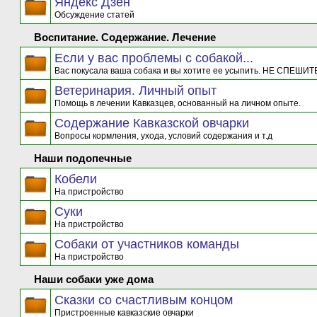
Яндекс Дзен
Обсуждение статей
Воспитание. Содержание. Лечение
Если у вас проблемы с собакой...
Вас покусала ваша собака и вы хотите ее усыпить. НЕ СПЕШИТЕ
Ветеринария. Личный опыт
Помощь в лечении Кавказцев, основанный на личном опыте.
Содержание Кавказской овчарки
Вопросы кормления, ухода, условий содержания и т.д
Наши подопечные
Кобели
На пристройство
Суки
На пристройство
Собаки от участников команды
На пристройство
Наши собаки уже дома
Сказки со счастливым концом
Пристроенные кавказские овчарки