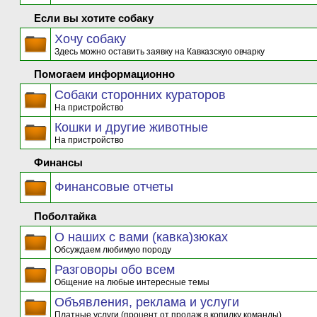
Если вы хотите собаку
Хочу собаку
Здесь можно оставить заявку на Кавказскую овчарку
Помогаем информационно
Собаки сторонних кураторов
На пристройство
Кошки и другие животные
На пристройство
Финансы
Финансовые отчеты
Поболтайка
О наших с вами (кавка)зюках
Обсуждаем любимую породу
Разговоры обо всем
Общение на любые интересные темы
Объявления, реклама и услуги
Платные услуги (процент от продаж в копилку команды)