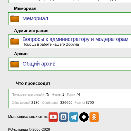
Мемориал
Мемориал
Администрация
Вопросы к администратору и модераторам
Помощь в работе нашего форума
Архив
Общий архив
Что происходит
75
1
74
Пользователи онлайн
Члены
Гости
2186
326695
3790
Обсуждений
Сообщения
Члены
Мы в социальных сетях
КО-команда
© 2005-2026