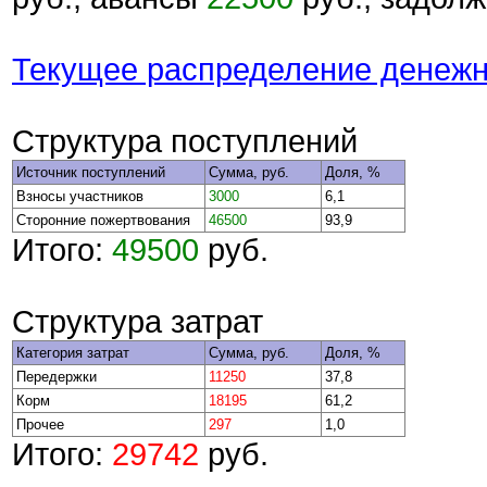
Текущее распределение денежн
Структура поступлений
Источник поступлений
Сумма, руб.
Доля, %
Взносы участников
3000
6,1
Сторонние пожертвования
46500
93,9
Итого:
49500
руб.
Структура затрат
Категория затрат
Сумма, руб.
Доля, %
Передержки
11250
37,8
Корм
18195
61,2
Прочее
297
1,0
Итого:
29742
руб.