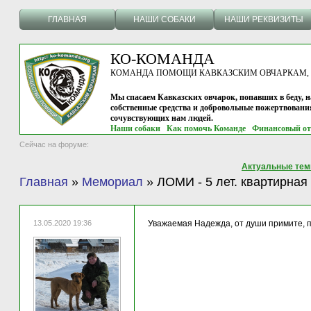
ГЛАВНАЯ
НАШИ СОБАКИ
НАШИ РЕКВИЗИТЫ
КО-КОМАНДА
КОМАНДА ПОМОЩИ КАВКАЗСКИМ ОВЧАРКАМ, г.
Мы спасаем Кавказских овчарок, попавших в беду, н
собственные средства и добровольные пожертвовани
сочувствующих нам людей.
Наши собаки
Как помочь Команде
Финансовый от
Сейчас на форуме:
Актуальные те
Главная
»
Мемориал
»
ЛОМИ - 5 лет. квартирная
13.05.2020 19:36
Уважаемая Надежда, от души примите, п