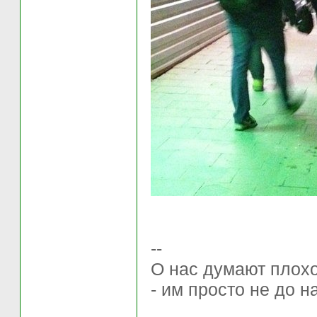
--
О нас думают плохо 
- им просто не до н