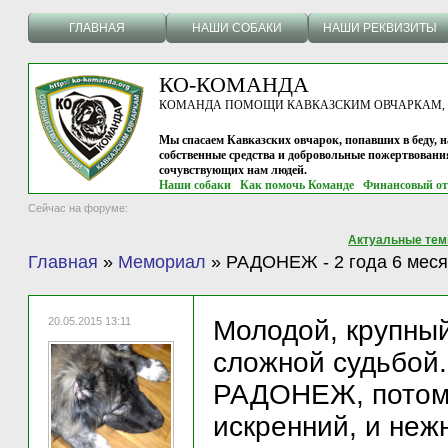
ГЛАВНАЯ
НАШИ СОБАКИ
НАШИ РЕКВИЗИТЫ
КО-КОМАНДА
КОМАНДА ПОМОЩИ КАВКАЗСКИМ ОВЧАРКАМ, г.
Мы спасаем Кавказских овчарок, попавших в беду, н
собственные средства и добровольные пожертвовани
сочувствующих нам людей.
Наши собаки
Как помочь Команде
Финансовый от
Сейчас на форуме:
Актуальные те
Главная
»
Мемориал
»
РАДОНЕЖ - 2 года 6 меся
20.05.2015 13:11
Молодой, крупный
сложной судьбой.
РАДОНЕЖ, потому
искренний, и неж