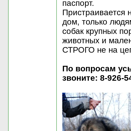
паспорт.
Пристраивается 
дом, только люд
собак крупных по
животных и мален
СТРОГО не на цеп
По вопросам ус
звоните: 8-926-5