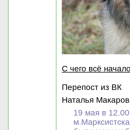
С чего всё начало
Перепост из ВК
Наталья Макарова
19 мая в 12.0
м.Марксистска