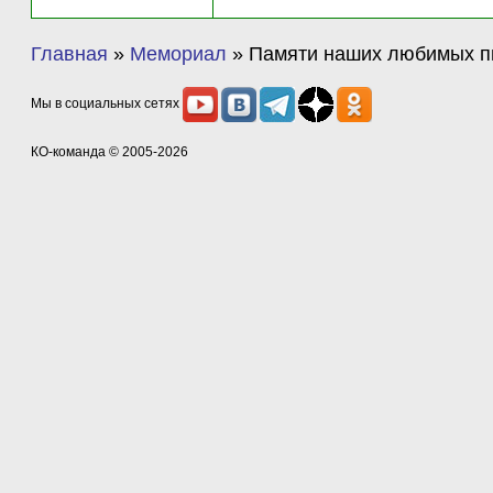
Главная
»
Мемориал
»
Памяти наших любимых пи
Мы в социальных сетях
КО-команда
© 2005-2026