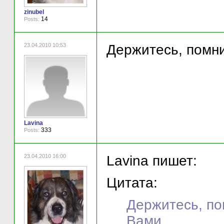
zinubel
14
Posts:
23.04.2010 10:53
Держитесь, помнит
Lavina
333
Posts:
23.04.2010 16:00
Lavina пишет:
Цитата:
Держитесь, пом
Вами...