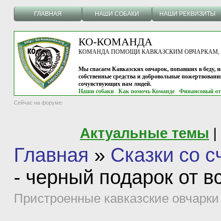
ГЛАВНАЯ
НАШИ СОБАКИ
НАШИ РЕКВИЗИТЫ
КО-КОМАНДА
КОМАНДА ПОМОЩИ КАВКАЗСКИМ ОВЧАРКАМ, г.
Мы спасаем Кавказских овчарок, попавших в беду, н
собственные средства и добровольные пожертвовани
сочувствующих нам людей.
Наши собаки
Как помочь Команде
Финансовый от
Сейчас на форуме:
Актуальные темы
|
Главная
»
Сказки со 
- черный подарок от в
Пристроенные кавказские овчарки