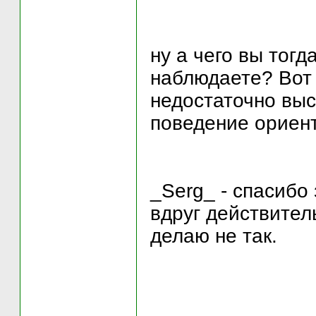
ну а чего вы тогд
наблюдаете? Вот 
недостаточно выс
поведение ориен
_Serg_ - спасибо
вдруг действитель
делаю не так.