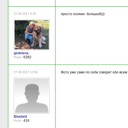
27.08.2017 9:35
просто хозяин- большой)))
gedelena
6392
Posts:
27.08.2017 13:56
Фото уже само по себе говорит обо всем 
Bluebell
416
Posts: