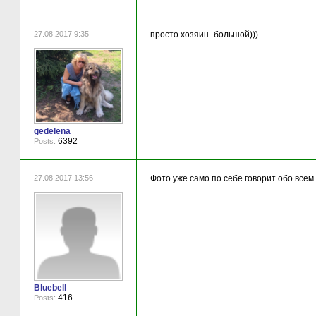
27.08.2017 9:35
просто хозяин- большой)))
gedelena
6392
Posts:
27.08.2017 13:56
Фото уже само по себе говорит обо всем 
Bluebell
416
Posts: