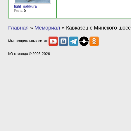
light_sakkura
5
Posts:
Главная
»
Мемориал
»
Кавказец с Минского шосс
Мы в социальных сетях
КО-команда
© 2005-2026