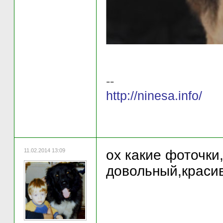
--
http://ninesa.info/
11.02.2014 13:09
ох какие фоточки
довольный,красивы