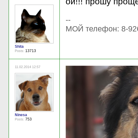
ой!!! прошу проще
--
МОЙ телефон: 8-92
Shita
13713
Posts:
11.02.2014 12:57
Ninesa
753
Posts: