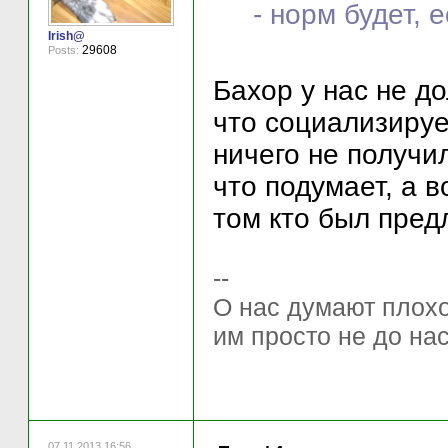
- норм будет, 
Irish@
29608
Posts:
Бахор у нас не до
что социализируе
ничего не получ
что подумает, а 
том кто был предл
--
О нас думают плохо 
им просто не до нас
07.11.2013 16:56