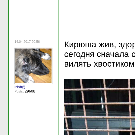
14.04.2017 20:56
Кирюша жив, здор
сегодня сначала 
вилять хвостиком.
Irish@
29608
Posts: