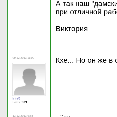
А так наш "дамск
при отличной рабо
Виктория
09.12.2013 11:09
Кхе... Но он же в 
Irin@
239
Posts:
13.12.2013 9:38