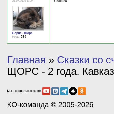
21.07.2026 11:24
Спасибо.
Борис - Щорс
589
Posts:
Главная
»
Сказки со 
ЩОРС - 2 года. Кавка
Мы в социальных сетях
КО-команда
© 2005-2026