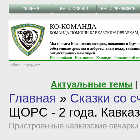
ГЛАВНАЯ
НАШИ СОБАКИ
НАШИ РЕКВИЗИТЫ
КО-КОМАНДА
КОМАНДА ПОМОЩИ КАВКАЗСКИМ ОВЧАРКАМ, г.
Мы спасаем Кавказских овчарок, попавших в беду, н
собственные средства и добровольные пожертвовани
сочувствующих нам людей.
Наши собаки
Как помочь Команде
Финансовый от
Сейчас на форуме:
Актуальные темы
|
Главная
»
Сказки со 
ЩОРС - 2 года. Кавка
Пристроенные кавказские овчарки