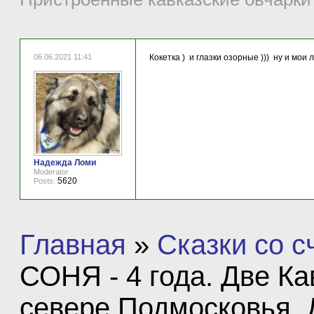
06.06.2021 11:41
Кокетка ) и глазки озорные ))) ну и мои
Надежда Ломи
Moderator
5620
Posts:
Главная
»
Сказки со 
СОНЯ - 4 года. Две Ка
севере Подмосковья.