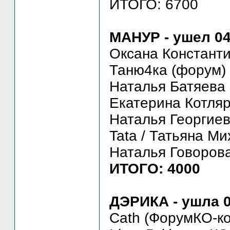
ИТОГО: 6700
МАНУР - ушел 04
Оксана Константи
Таню4ка (форум) 
Наталья Батяева (
Екатерина Котляр 
Наталья Георгиев
Tata / Татьяна Ми
Наталья Говорова 
ИТОГО: 4000
ДЭРИКА - ушла 0
Cath (ФорумКО-ко