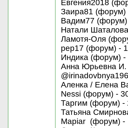
Евгения2018 (фор
Заира81 (форум) 
Вадим77 (форум) 
Натали Шаталова 
Ламотя-Оля (фору
pep17 (форум) - 1
Индика (форум) -
Анна Юрьевна И. 
@irinadovbnya196
Аленка / Елена Ва
Nessi (форум) - 3
Таргим (форум) - 
Татьяна Смирнова
Mapiar (форум) - 