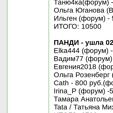
Таню4ка(форум) -
Ольга Юганова (ВК
Ильген (форум) - 
ИТОГО: 10500
ПАНДИ - ушла 02
Elka444 (форум) -
Вадим77 (форум) 
Евгения2018 (фор
Ольга Розенберг 
Cath - 800 руб.(ф
Irina_P (форум) -
Тамара Анатольев
Tata / Татьяна Ми