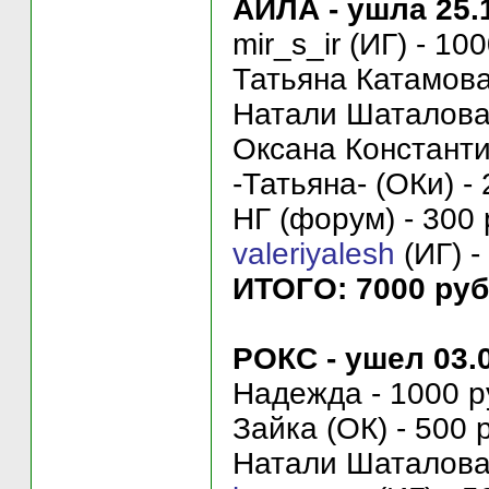
АЙЛА - ушла 25.
mir_s_ir (ИГ) - 10
Татьяна Катамова 
Натали Шаталова 
Оксана Константин
-Татьяна- (ОКи) - 
НГ (форум) - 300 
valeriyalesh
(ИГ) -
ИТОГО: 7000 руб
РОКС - ушел 03.
Надежда - 1000 р
Зайка (ОК) - 500 
Натали Шаталова 