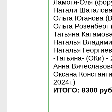
Ламотя-Оля (фору
Натали Шаталова 
Ольга Юганова (В
Ольга Розенберг (
Татьяна Катамова(
Наталья Владими
Наталья Георгиев
-Татьяна- (ОКи) - 
Анна Вячеславова 
Оксана Константин
2024г.)
ИТОГО: 8300 руб