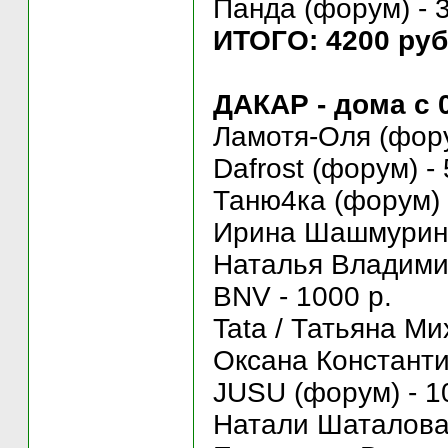
Панда (форум) - 
ИТОГО: 4200 руб
ДАКАР - дома с 0
Ламотя-Оля (фору
Dafrost (форум) -
Таню4ка (форум) 
Ирина Шашмурина
Наталья Владими
BNV - 1000 р.
Tata / Татьяна Ми
Оксана Константи
JUSU (форум) - 1
Натали Шаталова 