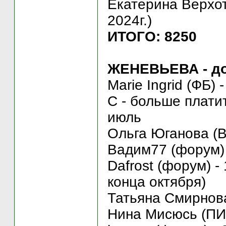
Екатерина Верхоту
2024г.)
ИТОГО: 8250
ЖЕНЕВЬЕВА - дом
Marie Ingrid (ФБ)
С - больше платит
июль
Ольга Юганова (ВК
Вадим77 (форум) 
Dafrost (форум) -
конца октября)
Татьяна Смирнова 
Нина Мисюсь (ПИК