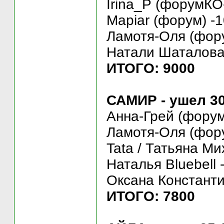
Irina_P (форумКО
Mapiar (форум) -1
Ламотя-Оля (фору
Натали Шаталова (
ИТОГО: 9000
САМИР - ушел 30
Анна-Грей (форум
Ламотя-Оля (фору
Tata / Татьяна Ми
Наталья Bluebell 
Оксана Константи
ИТОГО: 7800