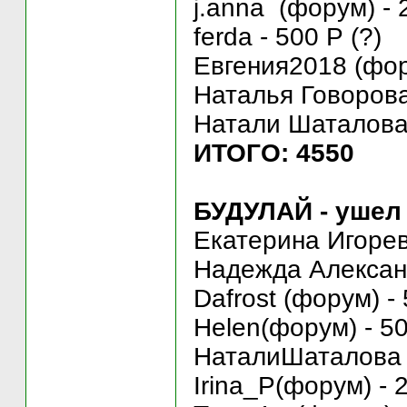
j.anna (форум) - 
ferda - 500 Р (?)
Евгения2018 (фор
Наталья Говорова 
Натали Шаталова (
ИТОГО: 4550
БУДУЛАЙ - ушел 
Екатерина Игоревн
Надежда Александ
Dafrost (форум) -
Helen(форум) - 50
НаталиШаталова (
Irina_P(форум) - 