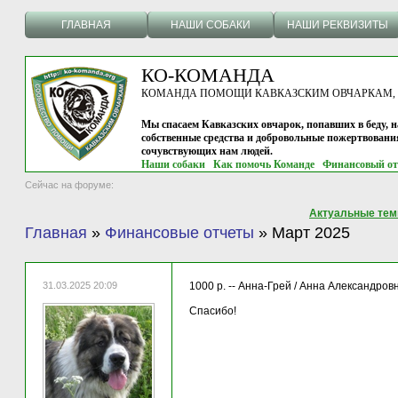
ГЛАВНАЯ
НАШИ СОБАКИ
НАШИ РЕКВИЗИТЫ
КО-КОМАНДА
КОМАНДА ПОМОЩИ КАВКАЗСКИМ ОВЧАРКАМ, г.
Мы спасаем Кавказских овчарок, попавших в беду, н
собственные средства и добровольные пожертвовани
сочувствующих нам людей.
Наши собаки
Как помочь Команде
Финансовый от
Сейчас на форуме:
Актуальные те
Главная
»
Финансовые отчеты
»
Март 2025
31.03.2025 20:09
1000 р. -- Анна-Грей / Анна Александровн
Спасибо!