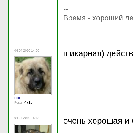
--
Время - хороший ле
04.04.2010 14:56
шикарная) действ
Lilit
4713
Posts:
04.04.2010 15:13
очень хорошая и 