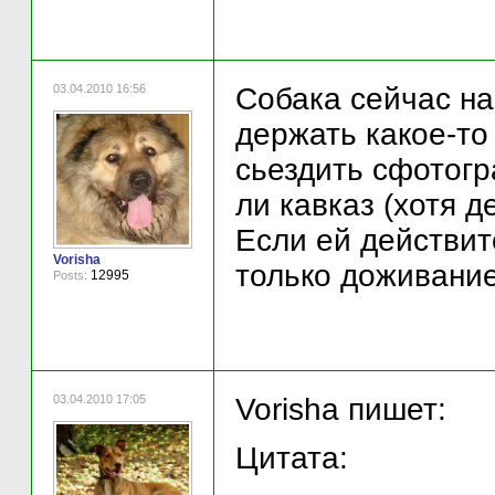
03.04.2010 16:56
Собака сейчас на
держать какое-то
сьездить сфотогр
ли кавказ (хотя 
Если ей действит
Vorisha
только доживание
12995
Posts:
03.04.2010 17:05
Vorisha пишет:
Цитата: