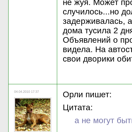
не жуя. Может пр
случилось...но д
задерживалась, а
дома тусила 2 дн
Объявлений о про
видела. На автос
свои дворики оби
04.04.2010 17:37
Орли пишет:
Цитата:
а не могут бы