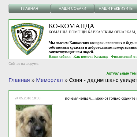
ГЛАВНАЯ
НАШИ СОБАКИ
НАШИ РЕКВИЗИТЫ
КО-КОМАНДА
КОМАНДА ПОМОЩИ КАВКАЗСКИМ ОВЧАРКАМ, г.
Мы спасаем Кавказских овчарок, попавших в беду, н
собственные средства и добровольные пожертвовани
сочувствующих нам людей.
Наши собаки
Как помочь Команде
Финансовый от
Сейчас на форуме:
Актуальные те
Главная
»
Мемориал
»
Соня - дадим шанс увиде
24.05.2010 18:03
почему нельзя.... можно) только скажите