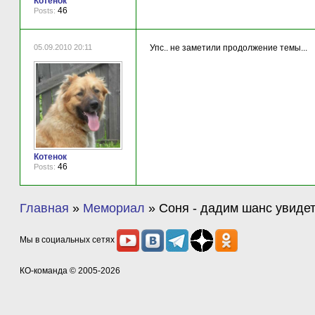
Котенок
46
Posts:
05.09.2010 20:11
Упс.. не заметили продолжение темы...
Котенок
46
Posts:
Главная
»
Мемориал
»
Соня - дадим шанс увиде
Мы в социальных сетях
КО-команда
© 2005-2026