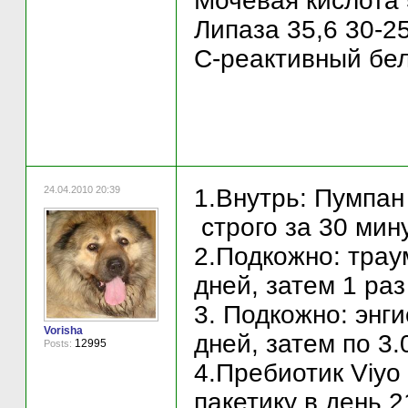
Мочевая кислота 
Липаза 35,6 30-2
С-реактивный бел
24.04.2010 20:39
1.Внутрь: Пумпан
строго за 30 мин
2.Подкожно: трау
дней, затем 1 раз
3. Подкожно: энги
Vorisha
дней, затем по 3.
12995
Posts:
4.Пребиотик Viyo 
пакетику в день 2