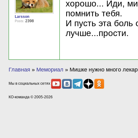
хорошо... Иди, м
помнить тебя.
Larsson
И пусть эта боль
2398
Posts:
лучше...прости.
Главная
»
Мемориал
»
Мишке нужно много лекар
Мы в социальных сетях
КО-команда
© 2005-2026