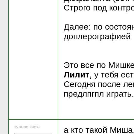
Строго под контр
Далее: по состоя
доплерографией
Это все по Мишке
Лилит
, у тебя е
Сегодня после ле
предлпгпл играть.
25.04.2010 20:39
а кто такой Миша,