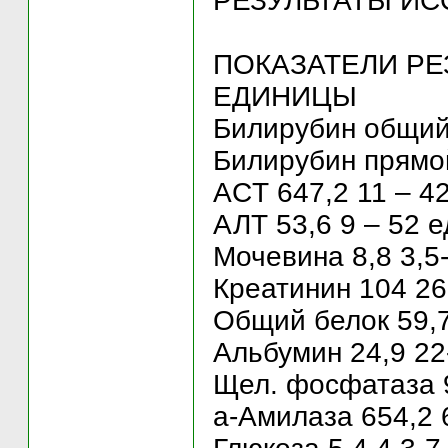
РЕЗУЛЬТАТЫ ИС
ПОКАЗАТЕЛИ РЕ
ЕДИНИЦЫ
Билирубин общий 
Билирубин прямой
ACT 647,2 11 – 42
АЛТ 53,6 9 – 52 е
Мочевина 8,8 3,5
Креатинин 104 26
Общий белок 59,7
Альбумин 24,9 22
Щел. фосфатаза 9
а-Амилаза 654,2 6