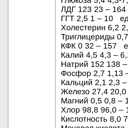
Глюкоза 5,4 4,3-7
ЛДГ 123 23 – 164
ГГТ 2,5 1 – 10 ед
Холестерин 6,2 2
Триглицериды 0,7
КФК 0 32 – 157 е
Калий 4,5 4,3 – 6
Натрий 152 138 –
Фосфор 2,7 1,13 
Кальций 2,1 2,3 –
Железо 27,4 20,0
Магний 0,5 0,8 – 
Хлор 98,8 96,0 – 
Кислотность 8,0 7