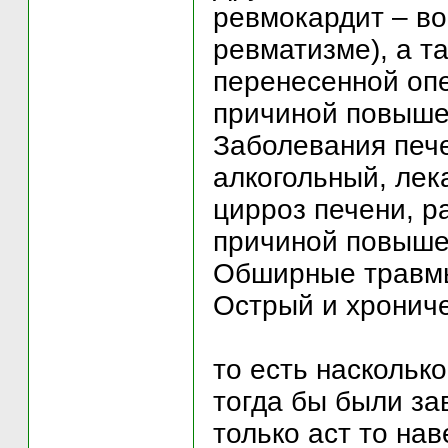
ревмокардит – во
ревматизме), а т
перенесенной оп
причиной повышен
Заболевания пече
алкогольный, лек
цирроз печени, р
причиной повышен
Обширные травмы
Острый и хрониче
то есть насколько
тогда бы были за
только аст то нав