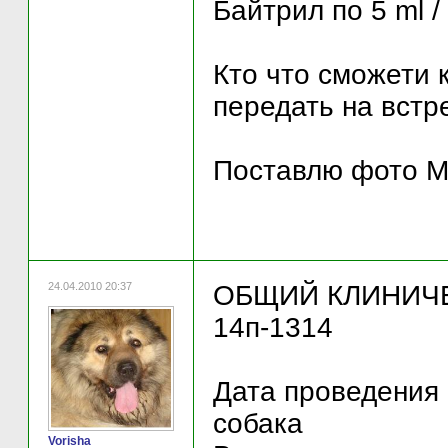
Байтрил по 5 ml /
Кто что сможети к
передать на встр
Поставлю фото М
24.04.2010 20:37
ОБЩИЙ КЛИНИЧ
14п-1314
Дата проведения 
собака
Vorisha