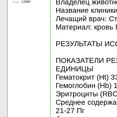
Владелец животно
12995
Posts:
Название клиники
Лечащий врач: С
Материал: кровь 
РЕЗУЛЬТАТЫ ИС
ПОКАЗАТЕЛИ РЕ
ЕДИНИЦЫ
Гематокрит (Ht) 3
Гемоглобин (Hb) 1
Эритроциты (RBC) 
Среднее содержа
21-27 Пг