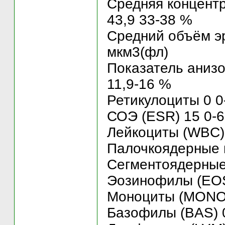
Средняя концент
43,9 33-38 %
Средний объём эр
мкм3(фл)
Показатель анизо
11,9-16 %
Ретикулоциты 0 0
СОЭ (ESR) 15 0-6
Лейкоциты (WBC) 
Палочкоядерные 
Сегментоядерные
Эозинофилы (EOS
Моноциты (MONO)
Базофилы (BAS) 