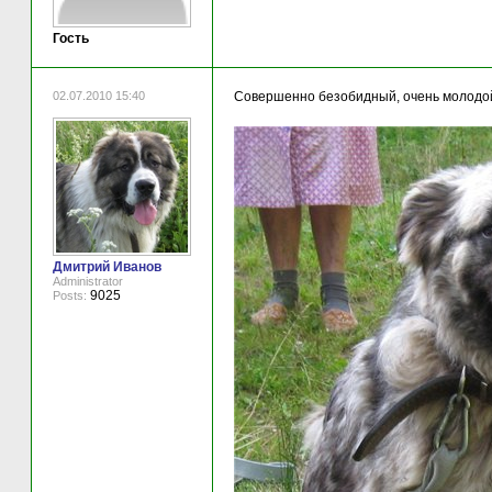
Гость
02.07.2010 15:40
Совершенно безобидный, очень молодо
Дмитрий Иванов
Administrator
9025
Posts: