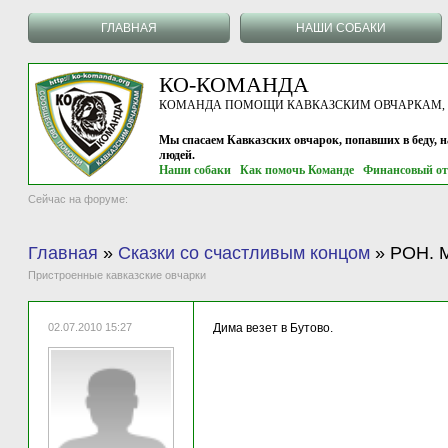
ГЛАВНАЯ
НАШИ СОБАКИ
КО-КОМАНДА
КОМАНДА ПОМОЩИ КАВКАЗСКИМ ОВЧАРКАМ, г.
Мы спасаем Кавказских овчарок, попавших в беду, 
людей.
Наши собаки
Как помочь Команде
Финансовый от
Сейчас на форуме:
Главная
»
Сказки со счастливым концом
»
РОН. М
Пристроенные кавказские овчарки
02.07.2010 15:27
Дима везет в Бутово.