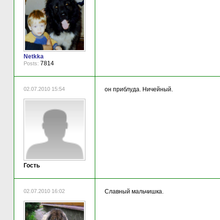
Netkka
7814
Posts:
02.07.2010 15:54
он приблуда. Ничейный.
Гость
02.07.2010 16:02
Славный мальчишка.