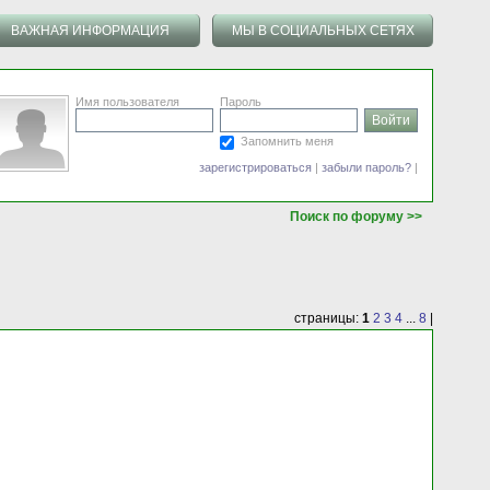
ВАЖНАЯ ИНФОРМАЦИЯ
МЫ В СОЦИАЛЬНЫХ СЕТЯХ
Имя пользователя
Пароль
Запомнить меня
зарегистрироваться
|
забыли пароль?
|
Поиск по форуму >>
страницы:
1
2
3
4
...
8
|