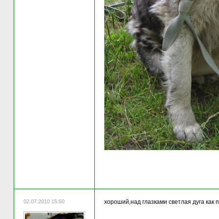
02.07.2010 15:50
хороший,над глазками светлая дуга как 