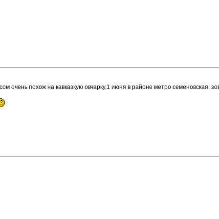
ом очень похож на кавказкую овчарку,1 июня в районе метро семеновская. зо