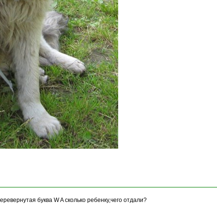
перевернутая буква W A сколько ребенку,чего отдали?