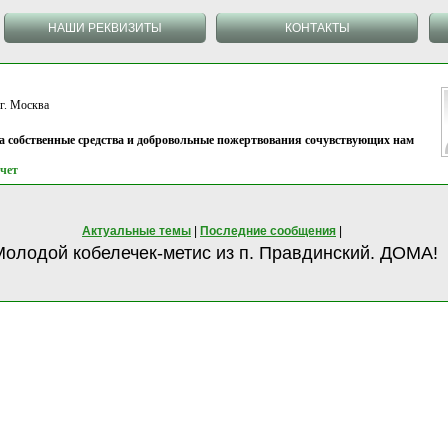
НАШИ РЕКВИЗИТЫ
КОНТАКТЫ
 Москва
на собственные средства и добровольные пожертвования сочувствующих нам
чет
Актуальные темы
|
Последние сообщения
|
олодой кобелечек-метис из п. Правдинский. ДОМА!