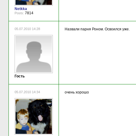
Netkka
7814
Posts:
05.07.2010 14:28
Назвали парня Роном. Освоился уже.
Гость
05.07.2010 14:34
очень хорошо